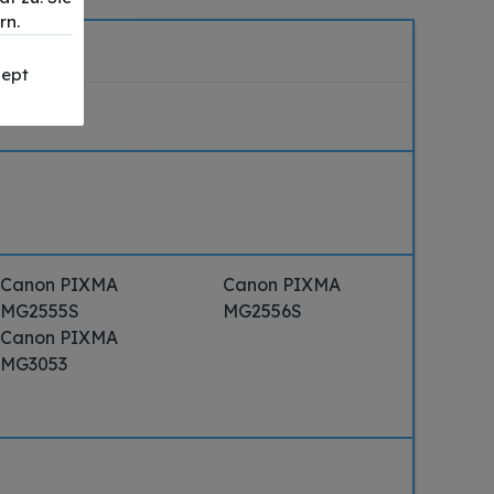
rn.
ept
Canon PIXMA
Canon PIXMA
MG2555S
MG2556S
Canon PIXMA
MG3053