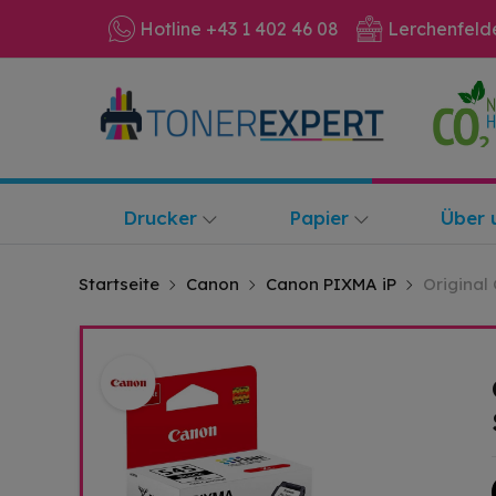
Hotline +43 1 402 46 08
Lerchenfeld
Drucker
Papier
Über 
Startseite
Canon
Canon PIXMA iP
Original