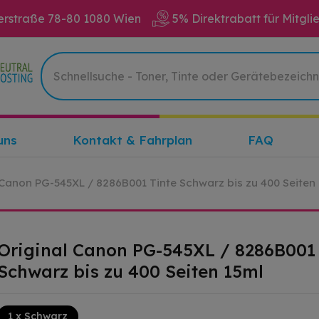
erstraße 78-80 1080 Wien
5% Direktrabatt für Mitgli
uns
Kontakt & Fahrplan
FAQ
 Canon PG-545XL / 8286B001 Tinte Schwarz bis zu 400 Seiten
Original Canon PG-545XL / 8286B001 
Schwarz bis zu 400 Seiten 15ml
1 x Schwarz