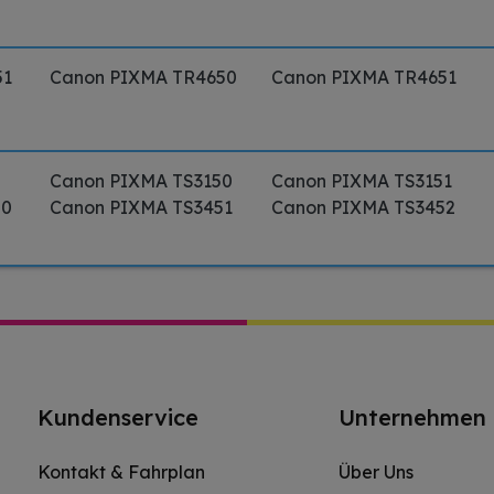
51
Canon PIXMA TR4650
Canon PIXMA TR4651
5
Canon PIXMA TS3150
Canon PIXMA TS3151
50
Canon PIXMA TS3451
Canon PIXMA TS3452
Kundenservice
Unternehmen
Kontakt & Fahrplan
Über Uns