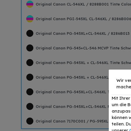
Original Canon CL-546XL / 8288B001 Tinte Color 
Original Canon PGI-545XL CL-546XL / 8286B006 
Original Canon PG-545XL+CL-546XL / 8286B013 
Original Canon PG-545+CL-546 MCVP Tinte Schwa
Original Canon PG-545XL + CL-546XL Tinte Schwa
Original Canon PG-545XL + CL-546XL MCVP Tinte
Wir ve
mache
Original Canon PG-545XL+CL-546XL Tinte Schwar
Mit Ihre
um die B
Original Canon PG-545XL+CL-546XL MCVP Tinte S
anzupass
können w
Original Canon 7170C001 / PG-595XL Tinte Schwa
teilen. 
unserer