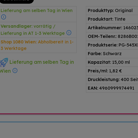
Lieferung am selben Tag in Wien
Produkttyp:
Original
Produktart:
Tinte
Versandlager:
vorrätig /
Artikelnummer:
14602
Lieferung in AT 1-3 Werktage
OEM-Teilenr.:
8286B00
Shop 1080 Wien:
Abholbereit in 1-
Produktserie:
PG-545X
3 Werktage
Farbe:
Schwarz
Lieferung am selben Tag in
Kapazitat:
15,00 ml
Wien
Preis/ml:
1,82 €
Druckleistung:
400 Sei
EAN:
4960999974491