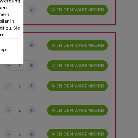
, Werbung
ken
–
+
IN DEN WARENKORB
nern
ller in
t zu. Sie
rn.
–
+
IN DEN WARENKORB
ept
–
+
IN DEN WARENKORB
–
+
IN DEN WARENKORB
–
+
IN DEN WARENKORB
–
+
IN DEN WARENKORB