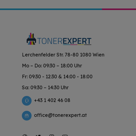
Lerchenfelder Str. 78-80 1080 Wien
Mo – Do: 09:30 – 18:00 Uhr
Fr: 09:30 - 12:30 & 14:00 - 18:00
Sa: 09:30 – 14:30 Uhr
+43 1 402 46 08
office@tonerexpert.at