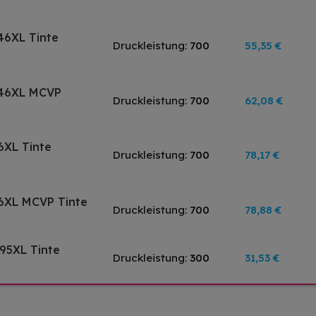
46XL Tinte
Druckleistung:
700
55,35 €
546XL MCVP
Druckleistung:
700
62,08 €
6XL Tinte
Druckleistung:
700
78,17 €
6XL MCVP Tinte
Druckleistung:
700
78,88 €
95XL Tinte
Druckleistung:
300
31,53 €