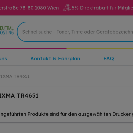
erstraße 78-80 1080 Wien
5% Direktrabatt für Mitgli
uns
Kontakt & Fahrplan
FAQ
PIXMA TR4651
IXMA TR4651
angeführten Produkte sind für den ausgewählten Drucker 