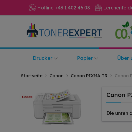
Hotline +43 1 402 46 08
Lerchenfeld
Drucker
Papier
Über 
Startseite
Canon
Canon PIXMA TR
Canon 
Canon P
Die unten 