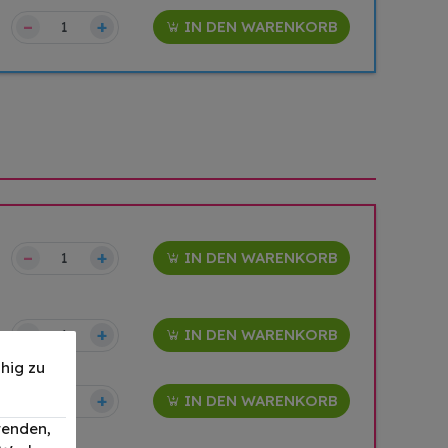
–
+
IN DEN WARENKORB
–
+
IN DEN WARENKORB
–
+
IN DEN WARENKORB
hig zu
–
+
IN DEN WARENKORB
wenden,