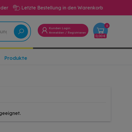
eder
Letzte Bestellung in den Warenkorb
0
Kunden Login
Anmelden
/
Registrieren
0,00 €
Produkte
geeignet.