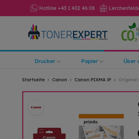
Hotline +43 1 402 46 08
Lerchenfeld
Drucker
Papier
Über 
Startseite
Canon
Canon PIXMA iP
Original