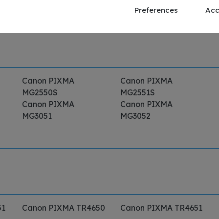
Preferences
Acc
Canon PIXMA
Canon PIXMA
MG2550S
MG2551S
Canon PIXMA
Canon PIXMA
MG3051
MG3052
51
Canon PIXMA TR4650
Canon PIXMA TR4651