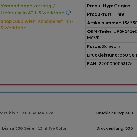
Versandlager:
vorrätig /
Produkttyp:
Original
Lieferung in AT 1-3 Werktage
Produktart:
Tinte
Shop 1080 Wien:
Abholbereit in 1-
Artikelnummer:
15625
3 Werktage
OEM-Teilenr.:
PG-545+
MCVP
Farbe:
Schwarz
Druckleistung:
360 Sei
EAN:
2200000053176
arz bis zu 400 Seiten 15ml
Druckleistung:
400
bis zu 300 Seiten 13ml Tri-Color
Druckleistung:
300