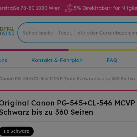
erstraße 78-80 1080 Wien
5% Direktrabatt für Mitgli
uns
Kontakt & Fahrplan
FAQ
 Canon PG-545+CL-546 MCVP Tinte Schwarz bis zu 360 Seiten
Original Canon PG-545+CL-546 MCVP 
Schwarz bis zu 360 Seiten
1 x Schwarz