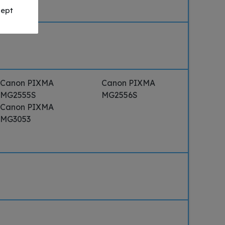
ept
Canon PIXMA
Canon PIXMA
MG2555S
MG2556S
Canon PIXMA
MG3053