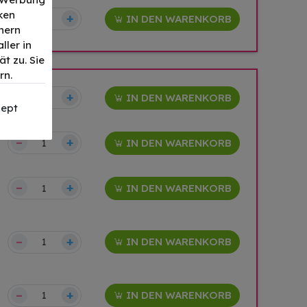
ken
–
+
IN DEN WARENKORB
nern
ller in
t zu. Sie
rn.
–
+
IN DEN WARENKORB
ept
–
+
IN DEN WARENKORB
–
+
IN DEN WARENKORB
–
+
IN DEN WARENKORB
–
+
IN DEN WARENKORB