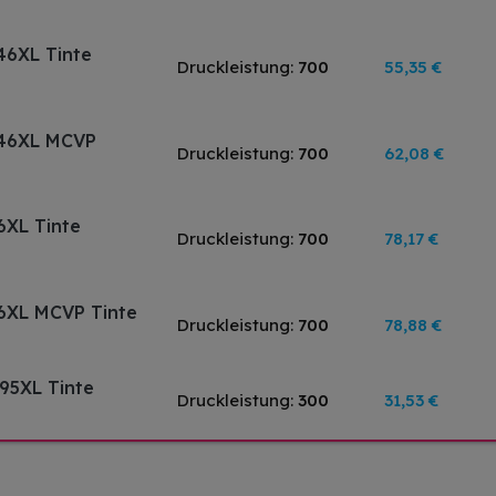
46XL Tinte
Druckleistung:
700
55,35 €
546XL MCVP
Druckleistung:
700
62,08 €
6XL Tinte
Druckleistung:
700
78,17 €
6XL MCVP Tinte
Druckleistung:
700
78,88 €
95XL Tinte
Druckleistung:
300
31,53 €