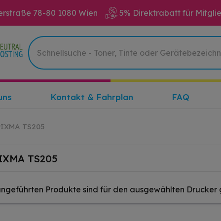
erstraße 78-80 1080 Wien
5% Direktrabatt für Mitgli
uns
Kontakt & Fahrplan
FAQ
PIXMA TS205
IXMA TS205
angeführten Produkte sind für den ausgewählten Drucker 