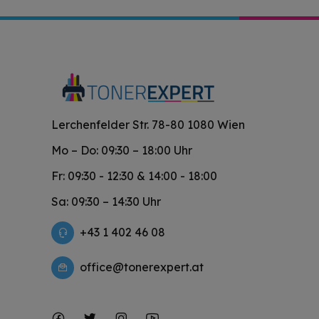
Lerchenfelder Str. 78-80 1080 Wien
Mo – Do: 09:30 – 18:00 Uhr
Fr: 09:30 - 12:30 & 14:00 - 18:00
Sa: 09:30 – 14:30 Uhr
+43 1 402 46 08
office@tonerexpert.at