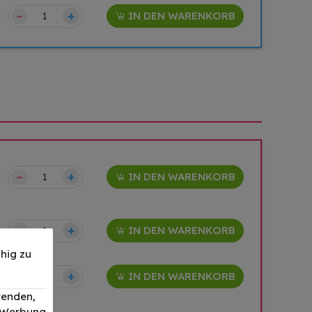
–
+
IN DEN WARENKORB
–
+
IN DEN WARENKORB
–
+
IN DEN WARENKORB
hig zu
–
+
IN DEN WARENKORB
wenden,
, Werbung