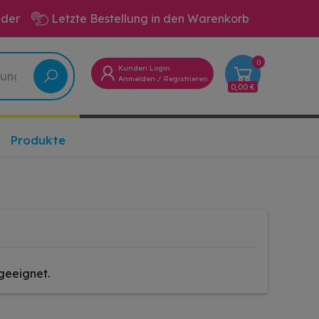
eder
Letzte Bestellung in den Warenkorb
0
Kunden Login
Anmelden
/
Registrieren
0,00 €
Produkte
geeignet.