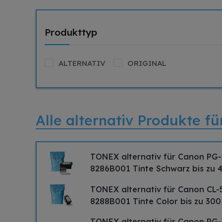
Produkttyp
ALTERNATIV
ORIGINAL
Alle alternativ Produkte 
TONEX alternativ für Canon PG
8286B001 Tinte Schwarz bis zu 
TONEX alternativ für Canon CL-
8288B001 Tinte Color bis zu 300
TONEX alternativ für Canon PG-