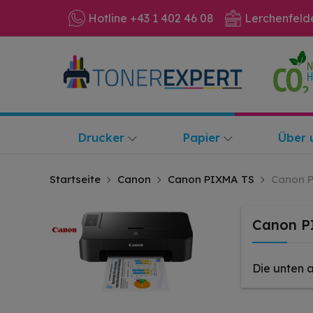
Hotline +43 1 402 46 08
Lerchenfeld
Drucker
Papier
Über 
Startseite
Canon
Canon PIXMA TS
Canon 
Canon P
Die unten 