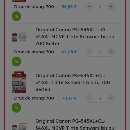
–
+
Druckleistung:
700
55,35 €
Original Canon PG-545XL + CL-
546XL MCVP Tinte Schwarz bis zu
700 Seiten
–
+
Druckleistung:
700
62,08 €
Original Canon PG-545XL+CL-
546XL Tinte Schwarz bis zu 700
Seiten
–
+
Druckleistung:
700
78,17 €
Original Canon PG-545XL+CL-
546XL MCVP Tinte Schwarz bis zu