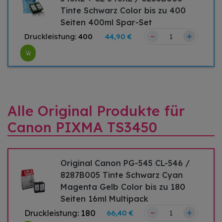
Tinte Schwarz Color bis zu 400
Seiten 400ml Spar-Set
–
+
Druckleistung:
400
44,90 €
Alle Original Produkte für
Canon PIXMA TS3450
Original Canon PG-545 CL-546 /
8287B005 Tinte Schwarz Cyan
Magenta Gelb Color bis zu 180
Seiten 16ml Multipack
–
+
Druckleistung:
180
66,40 €