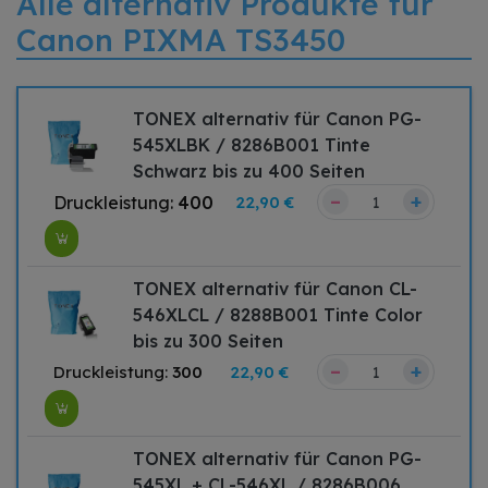
Alle alternativ Produkte für
Canon PIXMA TS3450
TONEX alternativ für Canon PG-
545XLBK / 8286B001 Tinte
Schwarz bis zu 400 Seiten
–
+
Druckleistung:
400
22,90 €
TONEX alternativ für Canon CL-
546XLCL / 8288B001 Tinte Color
bis zu 300 Seiten
–
+
Druckleistung:
300
22,90 €
TONEX alternativ für Canon PG-
545XL + CL-546XL / 8286B006