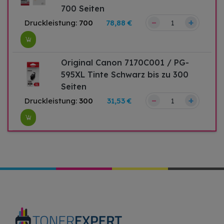
700 Seiten
–
+
Druckleistung:
700
78,88 €
Original Canon 7170C001 / PG-
595XL Tinte Schwarz bis zu 300
Seiten
–
+
Druckleistung:
300
31,53 €