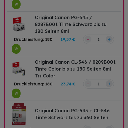
Original Canon PG-545 /
8287B001 Tinte Schwarz bis zu
180 Seiten 8ml
–
+
Druckleistung:
180
19,57 €
Original Canon CL-546 / 8289B001
Tinte Color bis zu 180 Seiten 8ml
Tri-Color
–
+
Druckleistung:
180
23,74 €
Original Canon PG-545 + CL-546
Tinte Schwarz bis zu 360 Seiten