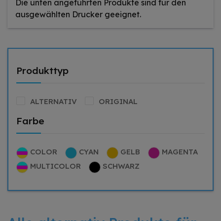
Die unten angeführten Produkte sind für den
ausgewählten Drucker geeignet.
Produkttyp
ALTERNATIV
ORIGINAL
Farbe
COLOR
CYAN
GELB
MAGENTA
MULTICOLOR
SCHWARZ