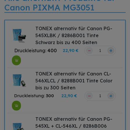
Canon PIXMA MG3051
TONEX alternativ für Canon PG-
545XLBK / 8286B001 Tinte
Schwarz bis zu 400 Seiten
–
+
Druckleistung:
400
22,90 €
TONEX alternativ für Canon CL-
546XLCL / 8288B001 Tinte Color
bis zu 300 Seiten
–
+
Druckleistung:
300
22,90 €
TONEX alternativ für Canon PG-
545XL + CL-546XL / 8286B006