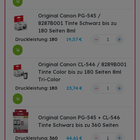
Original Canon PG-545 /
8287B001 Tinte Schwarz bis zu
180 Seiten 8ml
–
+
Druckleistung:
180
19,57 €
Original Canon CL-546 / 8289B001
Tinte Color bis zu 180 Seiten 8ml
Tri-Color
–
+
Druckleistung:
180
23,74 €
Original Canon PG-545 + CL-546
Tinte Schwarz bis zu 360 Seiten
–
+
Druckleistung:
360
44,61 €