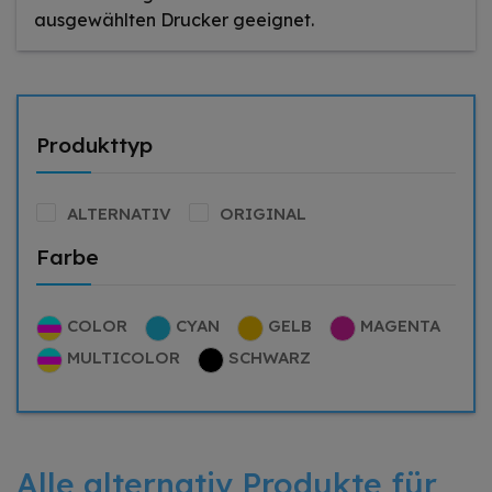
ausgewählten Drucker geeignet.
Produkttyp
ALTERNATIV
ORIGINAL
Farbe
COLOR
CYAN
GELB
MAGENTA
MULTICOLOR
SCHWARZ
Alle alternativ Produkte für