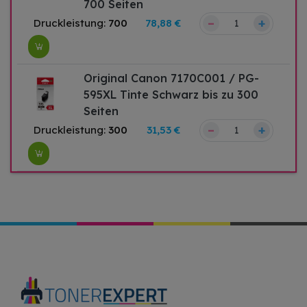
700 Seiten
–
+
Druckleistung:
700
78,88 €
Original Canon 7170C001 / PG-
595XL Tinte Schwarz bis zu 300
Seiten
–
+
Druckleistung:
300
31,53 €