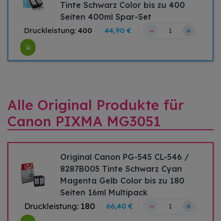
Tinte Schwarz Color bis zu 400
Seiten 400ml Spar-Set
–
+
Druckleistung:
400
44,90 €
Alle Original Produkte für
Canon PIXMA MG3051
Original Canon PG-545 CL-546 /
8287B005 Tinte Schwarz Cyan
Magenta Gelb Color bis zu 180
Seiten 16ml Multipack
–
+
Druckleistung:
180
66,40 €