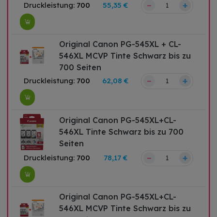
–
+
Druckleistung:
700
55,35 €
Original Canon PG-545XL + CL-
546XL MCVP Tinte Schwarz bis zu
700 Seiten
–
+
Druckleistung:
700
62,08 €
Original Canon PG-545XL+CL-
546XL Tinte Schwarz bis zu 700
Seiten
–
+
Druckleistung:
700
78,17 €
Original Canon PG-545XL+CL-
546XL MCVP Tinte Schwarz bis zu