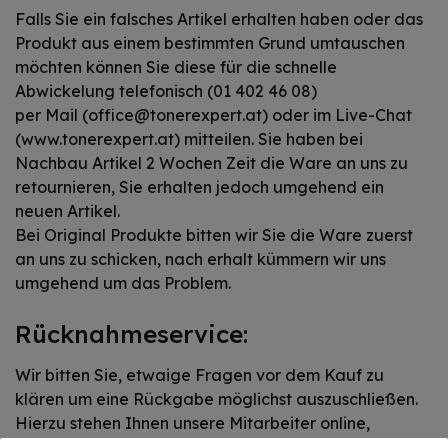
Falls Sie ein falsches Artikel erhalten haben oder das
Produkt aus einem bestimmten Grund umtauschen
möchten können Sie diese für die schnelle
Abwickelung telefonisch (01 402 46 08)
per Mail (office@tonerexpert.at) oder im Live-Chat
(www.tonerexpert.at) mitteilen. Sie haben bei
Nachbau Artikel 2 Wochen Zeit die Ware an uns zu
retournieren, Sie erhalten jedoch umgehend ein
neuen Artikel.
Bei Original Produkte bitten wir Sie die Ware zuerst
an uns zu schicken, nach erhalt kümmern wir uns
umgehend um das Problem.
Rücknahmeservice:
Wir bitten Sie, etwaige Fragen vor dem Kauf zu
klären um eine Rückgabe möglichst auszuschließen.
Hierzu stehen Ihnen unsere Mitarbeiter online,
telefonisch und vor Ort mit Rat und Tat zur Seite.