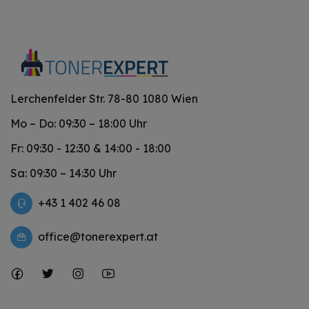
Lerchenfelder Str. 78-80 1080 Wien
Mo – Do: 09:30 – 18:00 Uhr
Fr: 09:30 - 12:30 & 14:00 - 18:00
Sa: 09:30 – 14:30 Uhr
+43 1 402 46 08
office@tonerexpert.at