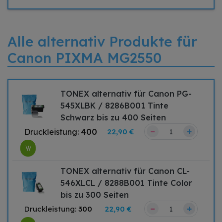
Alle alternativ Produkte für
Canon PIXMA MG2550
TONEX alternativ für Canon PG-
545XLBK / 8286B001 Tinte
Schwarz bis zu 400 Seiten
–
+
Druckleistung:
400
22,90 €
TONEX alternativ für Canon CL-
546XLCL / 8288B001 Tinte Color
bis zu 300 Seiten
–
+
Druckleistung:
300
22,90 €