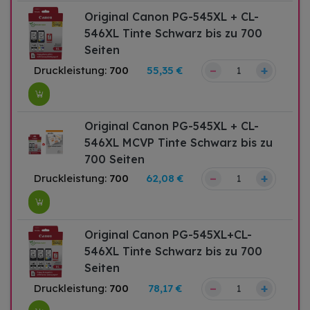
Original Canon PG-545XL + CL-
546XL Tinte Schwarz bis zu 700
Seiten
–
+
Druckleistung:
700
55,35 €
Original Canon PG-545XL + CL-
546XL MCVP Tinte Schwarz bis zu
700 Seiten
–
+
Druckleistung:
700
62,08 €
Original Canon PG-545XL+CL-
546XL Tinte Schwarz bis zu 700
Seiten
–
+
Druckleistung:
700
78,17 €