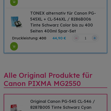
TONEX alternativ für Canon PG-
545XL + CL-546XL / 8286B006
Tinte Schwarz Color bis zu 400
Seiten 400ml Spar-Set
–
+
Druckleistung:
400
44,90 €
Alle Original Produkte für
Canon PIXMA MG2550
Original Canon PG-545 CL-546 /
8287B005 Tinte Schwarz Cyan