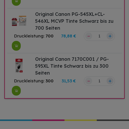
Original Canon PG-545XL+CL-
546XL MCVP Tinte Schwarz bis zu
700 Seiten
–
+
Druckleistung:
700
78,88 €
Original Canon 7170C001 / PG-
595XL Tinte Schwarz bis zu 300
Seiten
–
+
Druckleistung:
300
31,53 €