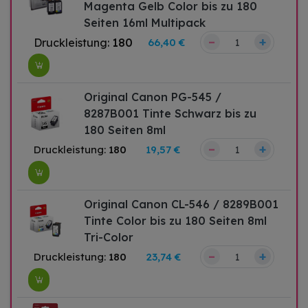
Magenta Gelb Color bis zu 180
Seiten 16ml Multipack
–
+
Druckleistung:
180
66,40 €
Original Canon PG-545 /
8287B001 Tinte Schwarz bis zu
180 Seiten 8ml
–
+
Druckleistung:
180
19,57 €
Original Canon CL-546 / 8289B001
Tinte Color bis zu 180 Seiten 8ml
Tri-Color
–
+
Druckleistung:
180
23,74 €