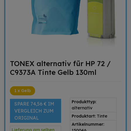
TONEX alternativ für HP 72 /
C9373A Tinte Gelb 130ml
1 x Gelb
Produkttyp:
SPARE 74,56 € IM
alternativ
VERGLEICH ZUM
Produktart:
Tinte
ORIGINAL
Artikelnummer:
Lieferung am selben
150046