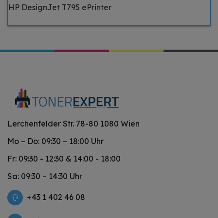
HP DesignJet T795 ePrinter
Lerchenfelder Str. 78-80 1080 Wien
Mo – Do: 09:30 – 18:00 Uhr
Fr: 09:30 - 12:30 & 14:00 - 18:00
Sa: 09:30 – 14:30 Uhr
+43 1 402 46 08