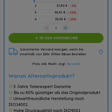
2
37,90 €
- 5%
4
35,91 €
- 10%
6
33,92 €
- 15%
–
+
IN DEN WARENKORB
Garantierter Versand
morgen
, wenn Sie
innerhalb von
32hr 37min 58sec
Bestellen
Preis inkl. MwSt. zzgl.
Versand
Warum Alternativprodukt?
5 Jahre Tonerexpert Garantie
Bis zu 80% günstiger als das Originalprodukt
Umweltfreundliche Herstellung nach
ISO14001
Hohe Druckqualität nach ISO9001