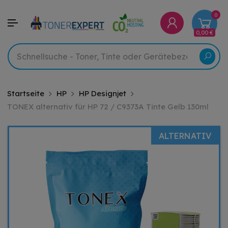
0
0,00 €
Startseite
HP
HP Designjet
TONEX alternativ für HP 72 / C9373A Tinte Gelb 130ml
ALTERNATIV