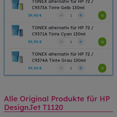
TONEX alternativ für HP 72 /
C9373A Tinte Gelb 130ml
–
+
39,90 €
TONEX alternativ für HP 72 /
C9371A Tinte Cyan 130ml
–
+
39,90 €
TONEX alternativ für HP 72 /
C9374A Tinte Grau 130ml
–
+
39,90 €
Alle Original Produkte für HP
DesignJet T1120