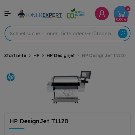
0
0,00 €
Startseite
HP
HP Designjet
HP DesignJet T1120
HP DesignJet T1120