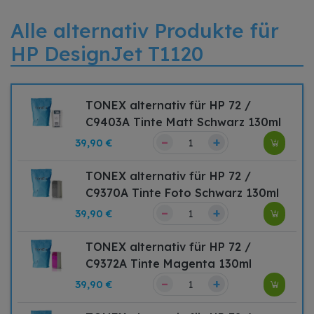
Alle alternativ Produkte für
HP DesignJet T1120
TONEX alternativ für HP 72 /
C9403A Tinte Matt Schwarz 130ml
–
+
39,90 €
TONEX alternativ für HP 72 /
C9370A Tinte Foto Schwarz 130ml
–
+
39,90 €
TONEX alternativ für HP 72 /
C9372A Tinte Magenta 130ml
–
+
39,90 €