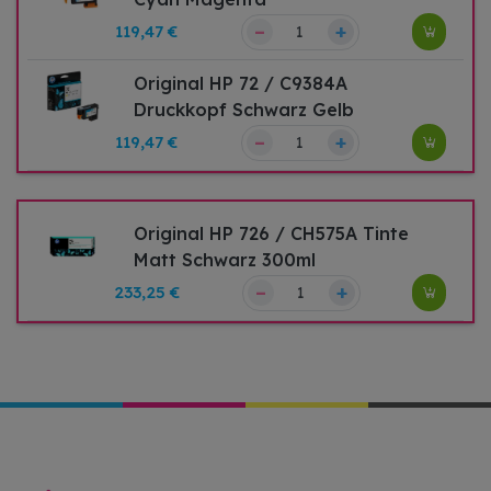
–
+
119,47 €
Original HP 72 / C9384A
Druckkopf Schwarz Gelb
–
+
119,47 €
Original HP 726 / CH575A Tinte
Matt Schwarz 300ml
–
+
233,25 €