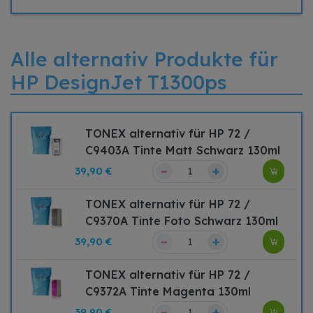
Alle alternativ Produkte für
HP DesignJet T1300ps
TONEX alternativ für HP 72 /
C9403A Tinte Matt Schwarz 130ml
–
+
39,90 €
TONEX alternativ für HP 72 /
C9370A Tinte Foto Schwarz 130ml
–
+
39,90 €
TONEX alternativ für HP 72 /
C9372A Tinte Magenta 130ml
–
+
39,90 €