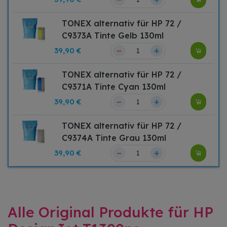
TONEX alternativ für HP 72 /
C9373A Tinte Gelb 130ml
–
+
39,90 €
TONEX alternativ für HP 72 /
C9371A Tinte Cyan 130ml
–
+
39,90 €
TONEX alternativ für HP 72 /
C9374A Tinte Grau 130ml
–
+
39,90 €
Alle Original Produkte für HP