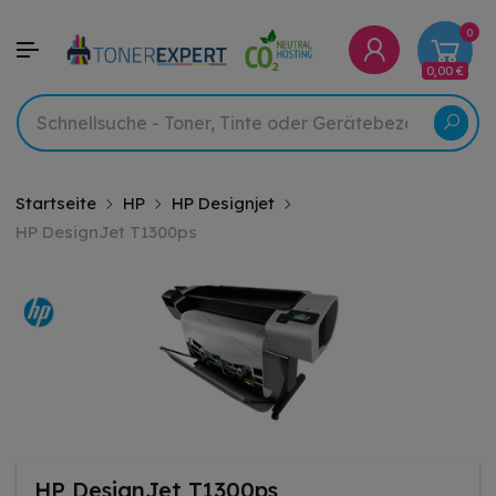
0
0,00 €
Startseite
HP
HP Designjet
HP DesignJet T1300ps
HP DesignJet T1300ps