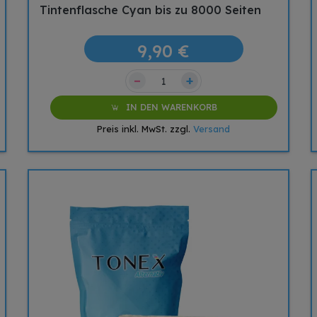
Tintenflasche Cyan bis zu 8000 Seiten
9,90 €
–
+
IN DEN WARENKORB
Preis inkl. MwSt. zzgl.
Versand