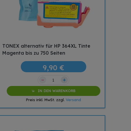
TONEX alternativ für HP 364XL Tinte
Magenta bis zu 750 Seiten
9,90 €
–
+
IN DEN WARENKORB
Preis inkl. MwSt. zzgl.
Versand