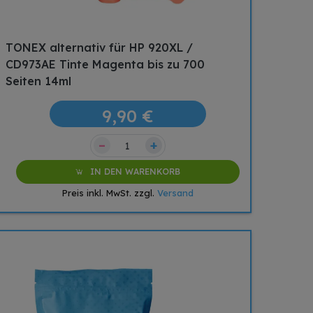
TONEX alternativ für HP 920XL /
CD973AE Tinte Magenta bis zu 700
Seiten 14ml
9,90 €
–
+
IN DEN WARENKORB
Preis inkl. MwSt. zzgl.
Versand