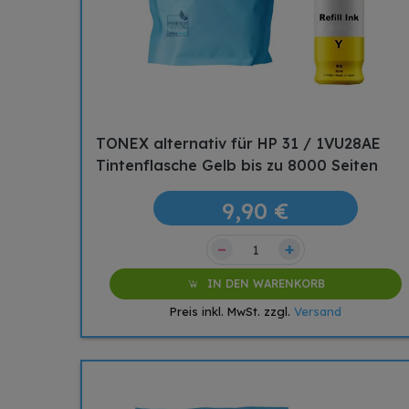
TONEX alternativ für HP 31 / 1VU28AE
Tintenflasche Gelb bis zu 8000 Seiten
9,90 €
–
+
IN DEN WARENKORB
Preis inkl. MwSt. zzgl.
Versand