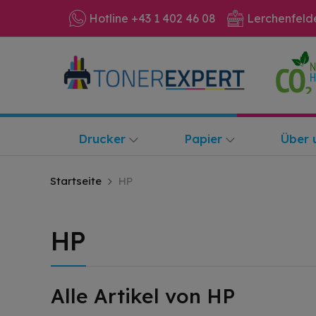
Hotline +43 1 402 46 08
Lerchenfeld
Drucker
Papier
Über 
Startseite
HP
HP
Alle Artikel von HP