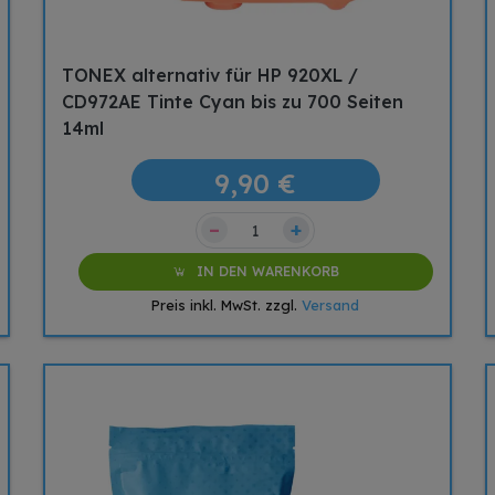
TONEX alternativ für HP 920XL /
CD972AE Tinte Cyan bis zu 700 Seiten
14ml
9,90 €
–
+
IN DEN WARENKORB
Preis inkl. MwSt. zzgl.
Versand