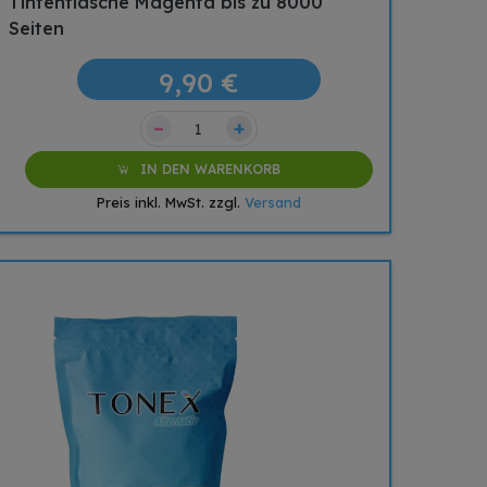
Tintenflasche Magenta bis zu 8000
Seiten
9,90 €
–
+
IN DEN WARENKORB
Preis inkl. MwSt. zzgl.
Versand