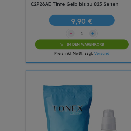
C2P26AE Tinte Gelb bis zu 825 Seiten
9,90 €
–
+
IN DEN WARENKORB
Preis inkl. MwSt. zzgl.
Versand