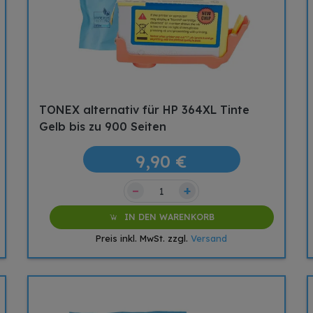
TONEX alternativ für HP 364XL Tinte
Gelb bis zu 900 Seiten
9,90 €
–
+
IN DEN WARENKORB
Preis inkl. MwSt. zzgl.
Versand