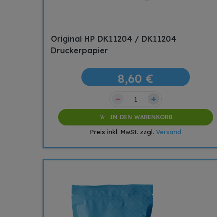
Original HP DK11204 / DK11204
Druckerpapier
8,60 €
–
+
IN DEN WARENKORB
Preis inkl. MwSt. zzgl.
Versand