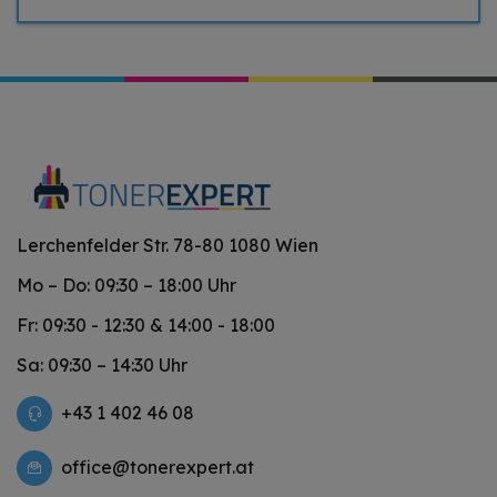
Lerchenfelder Str. 78-80 1080 Wien
Mo – Do: 09:30 – 18:00 Uhr
Fr: 09:30 - 12:30 & 14:00 - 18:00
Sa: 09:30 – 14:30 Uhr
+43 1 402 46 08
office@tonerexpert.at