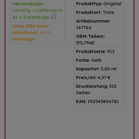
Versandlager:
Produkttyp:
Original
vorrätig / Lieferung in
Produktart:
Tinte
AT 1-3 Werktage
Artikelnummer:
Shop 1080 Wien:
147762
Abholbereit in 1-3
OEM-Teilenr.:
Werktage
3YL79AE
Produktserie:
912
Farbe:
Gelb
Kapazitat:
3,00 ml
Preis/ml:
4,57 €
Druckleistung:
315
Seiten
EAN:
192545866781