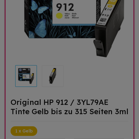
Original HP 912 / 3YL79AE
Tinte Gelb bis zu 315 Seiten 3ml
1 x Gelb