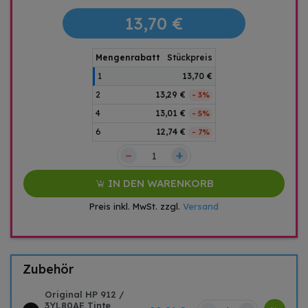
13,70 €
Mengenrabatt
Stückpreis
1
13,70 €
2
13,29 €
- 3%
4
13,01 €
- 5%
6
12,74 €
- 7%
–
+
IN DEN WARENKORB
Preis inkl. MwSt. zzgl.
Versand
Zubehör
Original HP 912 /
3YL80AE Tinte