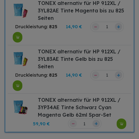
TONEX alternativ für HP 912XL /
3YL82AE Tinte Magenta bis zu 825
Seiten
–
+
Druckleistung:
825
14,90 €
TONEX alternativ für HP 912XL /
3YL83AE Tinte Gelb bis zu 825
Seiten
–
+
Druckleistung:
825
14,90 €
TONEX alternativ für HP 912XL /
3YP34AE Tinte Schwarz Cyan
Magenta Gelb 62ml Spar-Set
–
+
59,90 €