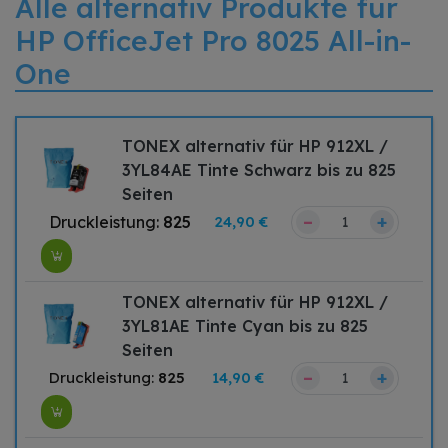
Alle alternativ Produkte für
HP OfficeJet Pro 8025 All-in-
One
TONEX alternativ für HP 912XL /
3YL84AE Tinte Schwarz bis zu 825
Seiten
–
+
Druckleistung:
825
24,90 €
TONEX alternativ für HP 912XL /
3YL81AE Tinte Cyan bis zu 825
Seiten
–
+
Druckleistung:
825
14,90 €