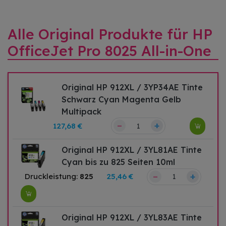
Alle Original Produkte für HP
OfficeJet Pro 8025 All-in-One
Original HP 912XL / 3YP34AE Tinte
Schwarz Cyan Magenta Gelb
Multipack
–
+
127,68 €
Original HP 912XL / 3YL81AE Tinte
Cyan bis zu 825 Seiten 10ml
–
+
Druckleistung:
825
25,46 €
Original HP 912XL / 3YL83AE Tinte