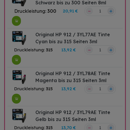
Schwarz bis zu 300 Seiten 8ml
–
+
Druckleistung:
300
20,91 €
Original HP 912 / 3YL77AE Tinte
Cyan bis zu 315 Seiten 3ml
–
+
Druckleistung:
315
13,92 €
Original HP 912 / 3YL78AE Tinte
Magenta bis zu 315 Seiten 3ml
–
+
Druckleistung:
315
13,92 €
Original HP 912 / 3YL79AE Tinte
Gelb bis zu 315 Seiten 3ml
–
+
Druckleistung:
315
13,70 €