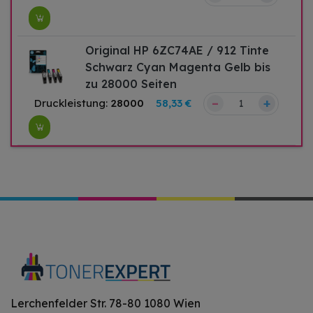
Original HP 6ZC74AE / 912 Tinte
Schwarz Cyan Magenta Gelb bis
zu 28000 Seiten
–
+
Druckleistung:
28000
58,33 €
Lerchenfelder Str. 78-80 1080 Wien