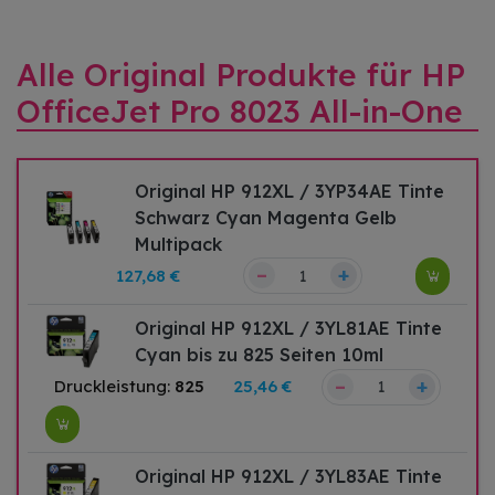
Alle Original Produkte für HP
OfficeJet Pro 8023 All-in-One
Original HP 912XL / 3YP34AE Tinte
Schwarz Cyan Magenta Gelb
Multipack
–
+
127,68 €
Original HP 912XL / 3YL81AE Tinte
Cyan bis zu 825 Seiten 10ml
–
+
Druckleistung:
825
25,46 €
Original HP 912XL / 3YL83AE Tinte