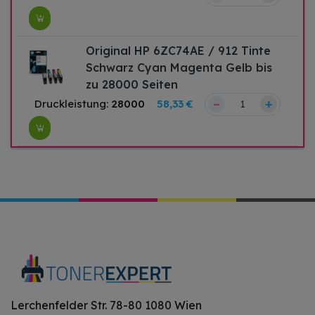
Original HP 6ZC74AE / 912 Tinte
Schwarz Cyan Magenta Gelb bis
zu 28000 Seiten
–
+
Druckleistung:
28000
58,33 €
Lerchenfelder Str. 78-80 1080 Wien