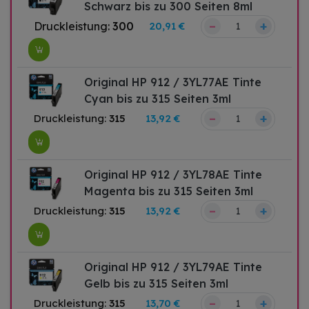
Schwarz bis zu 300 Seiten 8ml
–
+
Druckleistung:
300
20,91 €
Original HP 912 / 3YL77AE Tinte
Cyan bis zu 315 Seiten 3ml
–
+
Druckleistung:
315
13,92 €
Original HP 912 / 3YL78AE Tinte
Magenta bis zu 315 Seiten 3ml
–
+
Druckleistung:
315
13,92 €
Original HP 912 / 3YL79AE Tinte
Gelb bis zu 315 Seiten 3ml
–
+
Druckleistung:
315
13,70 €