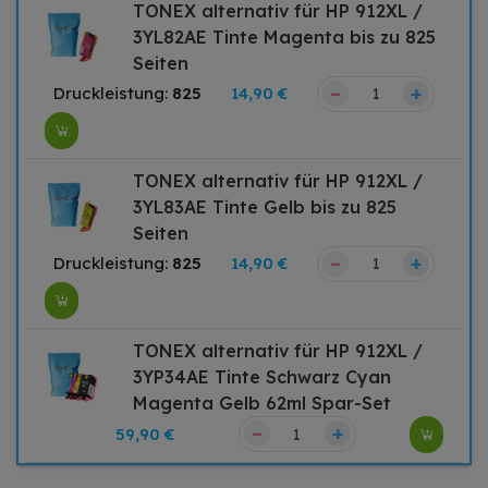
TONEX alternativ für HP 912XL /
3YL82AE Tinte Magenta bis zu 825
Seiten
–
+
Druckleistung:
825
14,90 €
TONEX alternativ für HP 912XL /
3YL83AE Tinte Gelb bis zu 825
Seiten
–
+
Druckleistung:
825
14,90 €
TONEX alternativ für HP 912XL /
3YP34AE Tinte Schwarz Cyan
Magenta Gelb 62ml Spar-Set
–
+
59,90 €