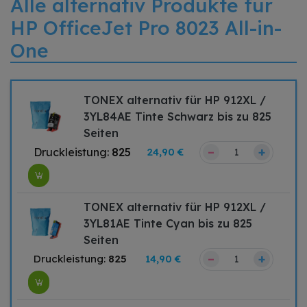
Alle alternativ Produkte für
HP OfficeJet Pro 8023 All-in-
One
TONEX alternativ für HP 912XL /
3YL84AE Tinte Schwarz bis zu 825
Seiten
–
+
Druckleistung:
825
24,90 €
TONEX alternativ für HP 912XL /
3YL81AE Tinte Cyan bis zu 825
Seiten
–
+
Druckleistung:
825
14,90 €