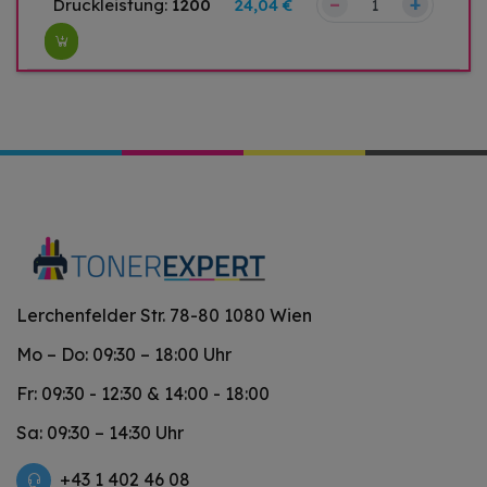
–
+
Druckleistung:
1200
24,04 €
Lerchenfelder Str. 78-80 1080 Wien
Mo – Do: 09:30 – 18:00 Uhr
Fr: 09:30 - 12:30 & 14:00 - 18:00
Sa: 09:30 – 14:30 Uhr
+43 1 402 46 08