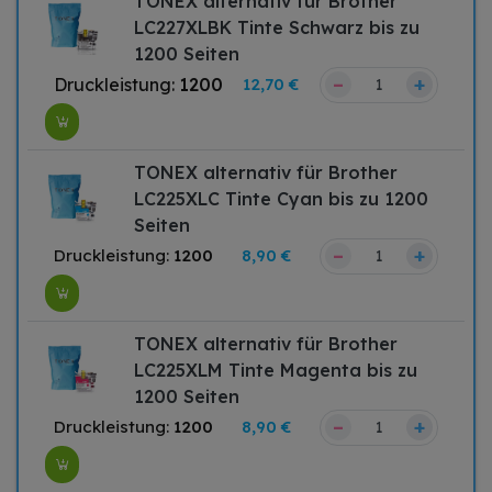
TONEX alternativ für Brother
LC227XLBK Tinte Schwarz bis zu
1200 Seiten
–
+
Druckleistung:
1200
12,70 €
TONEX alternativ für Brother
LC225XLC Tinte Cyan bis zu 1200
Seiten
–
+
Druckleistung:
1200
8,90 €
TONEX alternativ für Brother
LC225XLM Tinte Magenta bis zu
1200 Seiten
–
+
Druckleistung:
1200
8,90 €