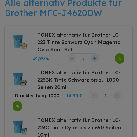
Alle alternativ Produkte für
Brother MFC-J4620DW
TONEX alternativ für Brother LC-
223 Tinte Schwarz Cyan Magenta
Gelb Spar-Set
–
+
34,90 €
TONEX alternativ für Brother LC-
223BK Tinte Schwarz bis zu 1000
Seiten 20ml
–
+
Druckleistung:
1000
14,90 €
TONEX alternativ für Brother LC-
223C Tinte Cyan bis zu 650 Seiten
10ml