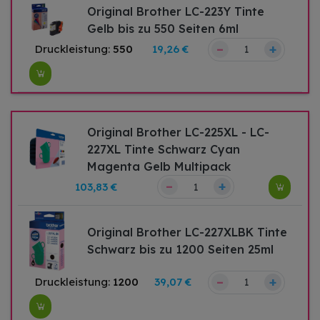
Original Brother LC-223Y Tinte
Gelb bis zu 550 Seiten 6ml
–
+
Druckleistung:
550
19,26 €
Original Brother LC-225XL - LC-
227XL Tinte Schwarz Cyan
Magenta Gelb Multipack
–
+
103,83 €
Original Brother LC-227XLBK Tinte
Schwarz bis zu 1200 Seiten 25ml
–
+
Druckleistung:
1200
39,07 €