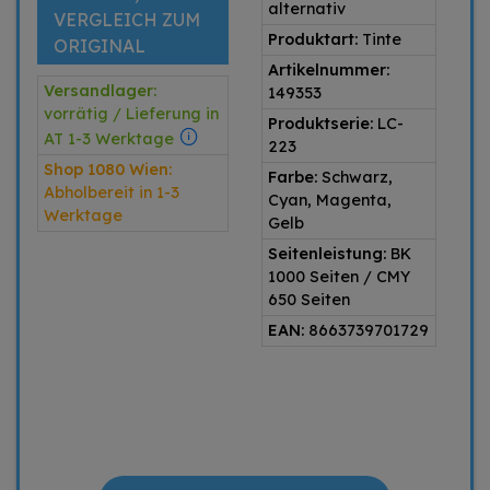
alternativ
VERGLEICH ZUM
Produktart:
Tinte
ORIGINAL
Artikelnummer:
Versandlager:
149353
vorrätig / Lieferung in
Produktserie:
LC-
AT 1-3 Werktage
223
Shop 1080 Wien:
Farbe:
Schwarz,
Abholbereit in 1-3
Cyan, Magenta,
Werktage
Gelb
Seitenleistung:
BK
1000 Seiten / CMY
650 Seiten
EAN:
8663739701729