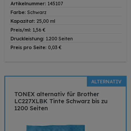
Artikelnummer:
145107
Farbe:
Schwarz
Kapazitat:
25,00 ml
Preis/ml:
1,56 €
Druckleistung:
1.200 Seiten
Preis pro Seite:
0,03 €
ALTERNATIV
TONEX alternativ für Brother
LC227XLBK Tinte Schwarz bis zu
1200 Seiten