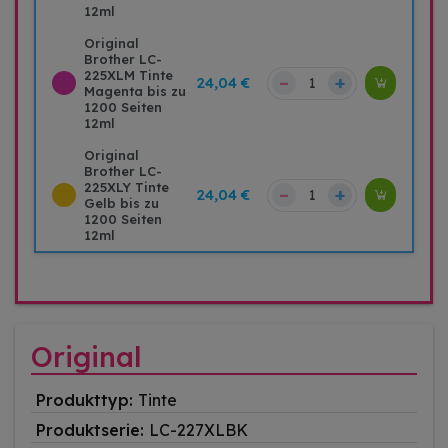
12ml
Original
Brother LC-
225XLM Tinte
–
+
24,04 €
Magenta bis zu
1200 Seiten
12ml
Original
Brother LC-
225XLY Tinte
–
+
24,04 €
Gelb bis zu
1200 Seiten
12ml
Original
Produkttyp:
Tinte
Produktserie:
LC-227XLBK