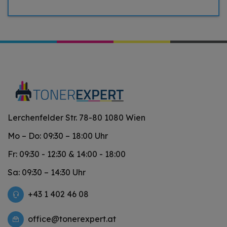
Lerchenfelder Str. 78-80 1080 Wien
Mo – Do: 09:30 – 18:00 Uhr
Fr: 09:30 - 12:30 & 14:00 - 18:00
Sa: 09:30 – 14:30 Uhr
+43 1 402 46 08
office@tonerexpert.at