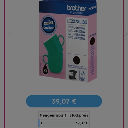
39,07 €
Mengenrabatt
Stückpreis
1
39,07 €