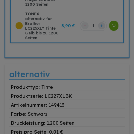
1200 Seiten
TONEX
alternativ für
Brother
–
+
8,90 €
LC225XLY Tinte
Gelb bis zu 1200
Seiten
alternativ
Produkttyp:
Tinte
Produktserie:
LC227XLBK
Artikelnummer:
149413
Farbe:
Schwarz
Druckleistung:
1.200 Seiten
Preis pro Seite:
0,01 €