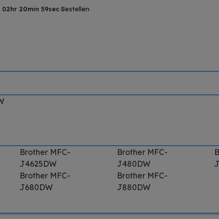
n
02hr 20min 59sec
Bestellen
W
Brother MFC-
Brother MFC-
B
J4625DW
J480DW
Brother MFC-
Brother MFC-
J680DW
J880DW