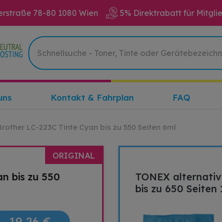
erstraße 78-80 1080 Wien
5% Direktrabatt für Mitgli
uns
Kontakt & Fahrplan
FAQ
Brother LC-223C Tinte Cyan bis zu 550 Seiten 6ml
ORIGINAL
an bis zu 550
TONEX alternativ
bis zu 650 Seiten
19,26 €