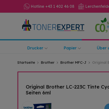
Hotline +43 1 402 46 08
Lerchenfeld
Drucker
Papier
Über 
Startseite
Brother
Brother MFC-J
Original 
Original Brother LC-223C Tinte Cy
Seiten 6ml