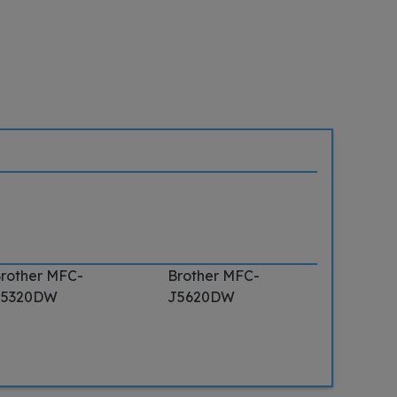
rother MFC-
Brother MFC-
J5320DW
J5620DW