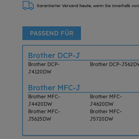
Garantierter Versand
heute
, wenn Sie innerhalb vo
PASSEND FÜR
Brother DCP-J
Brother DCP-
Brother DCP-J562D
J4120DW
Brother MFC-J
Brother MFC-
Brother MFC-
J4420DW
J4620DW
Brother MFC-
Brother MFC-
J5625DW
J5720DW