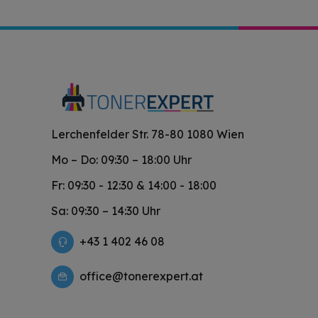
Lerchenfelder Str. 78-80 1080 Wien
Mo – Do: 09:30 – 18:00 Uhr
Fr: 09:30 - 12:30 & 14:00 - 18:00
Sa: 09:30 – 14:30 Uhr
+43 1 402 46 08
office@tonerexpert.at