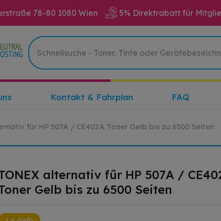
erstraße 78-80 1080 Wien
5% Direktrabatt für Mitgli
uns
Kontakt & Fahrplan
FAQ
rnativ für HP 507A / CE402A Toner Gelb bis zu 6500 Seiten
TONEX alternativ für HP 507A / CE40
Toner Gelb bis zu 6500 Seiten
1 x Gelb