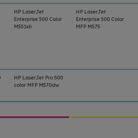
HP LaserJet
HP LaserJet
Enterprise 500 Color
Enterprise 500 Color
M551xh
MFP M575
0
HP LaserJet Pro 500
color MFP M570dw