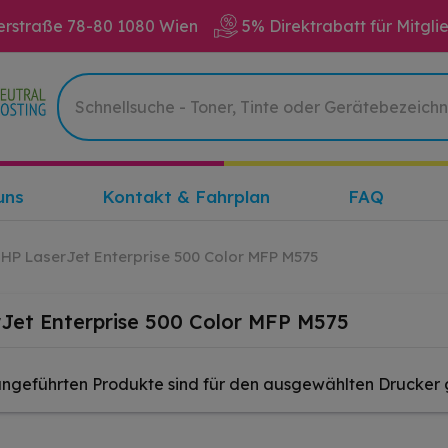
erstraße 78-80 1080 Wien
5% Direktrabatt für Mitgli
uns
Kontakt & Fahrplan
FAQ
HP LaserJet Enterprise 500 Color MFP M575
Jet Enterprise 500 Color MFP M575
angeführten Produkte sind für den ausgewählten Drucker 