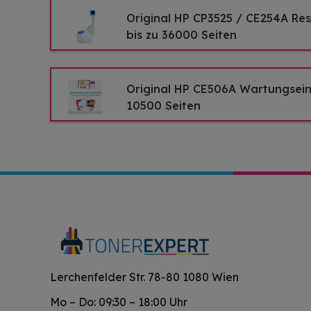
Original HP CP3525 / CE254A Re
bis zu 36000 Seiten
Original HP CE506A Wartungseinh
10500 Seiten
Lerchenfelder Str. 78-80 1080 Wien
Mo – Do: 09:30 – 18:00 Uhr