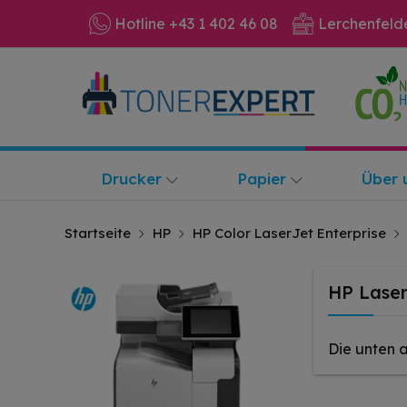
Hotline +43 1 402 46 08
Lerchenfeld
Drucker
Papier
Über 
Startseite
HP
HP Color LaserJet Enterprise
HP Laser
Die unten 