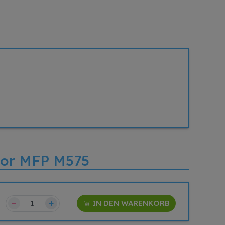
olor MFP M575
–
+
IN DEN WARENKORB