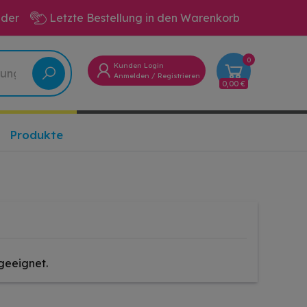
eder
Letzte Bestellung in den Warenkorb
0
Kunden Login
Anmelden
/
Registrieren
0,00 €
Produkte
geeignet.