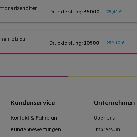
sttonerbehälter
Druckleistung:
36000
25,41 €
eit bis zu
Druckleistung:
10500
239,10 €
Kundenservice
Unternehmen
Kontakt & Fahrplan
Über Uns
Kundenbewertungen
Impressum