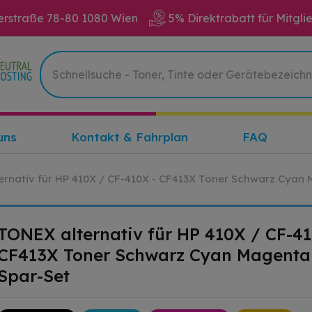
erstraße 78-80 1080 Wien
5% Direktrabatt für Mitgli
uns
Kontakt & Fahrplan
FAQ
rnativ für HP 410X / CF-410X - CF413X Toner Schwarz Cyan
TONEX alternativ für HP 410X / CF-41
CF413X Toner Schwarz Cyan Magenta
Spar-Set