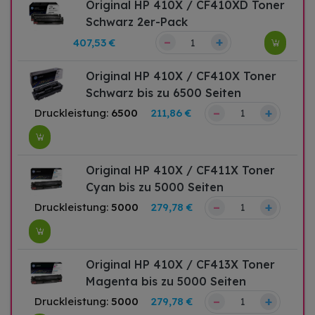
Original HP 410X / CF410XD Toner
Schwarz 2er-Pack
–
+
407,53 €
Original HP 410X / CF410X Toner
Schwarz bis zu 6500 Seiten
–
+
Druckleistung:
6500
211,86 €
Original HP 410X / CF411X Toner
Cyan bis zu 5000 Seiten
–
+
Druckleistung:
5000
279,78 €
Original HP 410X / CF413X Toner
Magenta bis zu 5000 Seiten
–
+
Druckleistung:
5000
279,78 €