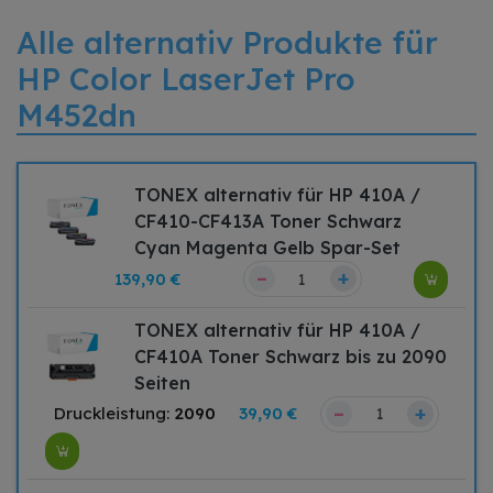
Alle alternativ Produkte für
HP Color LaserJet Pro
M452dn
TONEX alternativ für HP 410A /
CF410-CF413A Toner Schwarz
Cyan Magenta Gelb Spar-Set
–
+
139,90 €
TONEX alternativ für HP 410A /
CF410A Toner Schwarz bis zu 2090
Seiten
–
+
Druckleistung:
2090
39,90 €