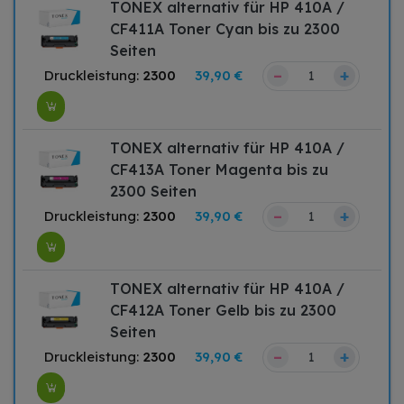
TONEX alternativ für HP 410A /
CF411A Toner Cyan bis zu 2300
Seiten
–
+
Druckleistung:
2300
39,90 €
TONEX alternativ für HP 410A /
CF413A Toner Magenta bis zu
2300 Seiten
–
+
Druckleistung:
2300
39,90 €
TONEX alternativ für HP 410A /
CF412A Toner Gelb bis zu 2300
Seiten
–
+
Druckleistung:
2300
39,90 €