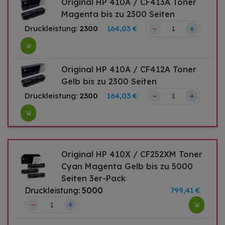
Original HP 410A / CF413A Toner
Magenta bis zu 2300 Seiten
–
+
Druckleistung:
2300
164,03 €
Original HP 410A / CF412A Toner
Gelb bis zu 2300 Seiten
–
+
Druckleistung:
2300
164,03 €
Original HP 410X / CF252XM Toner
Cyan Magenta Gelb bis zu 5000
Seiten 3er-Pack
Druckleistung:
5000
799,41 €
–
+