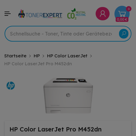
0
0,00 €
Startseite
HP
HP Color LaserJet
HP Color LaserJet Pro M452dn
HP Color LaserJet Pro M452dn