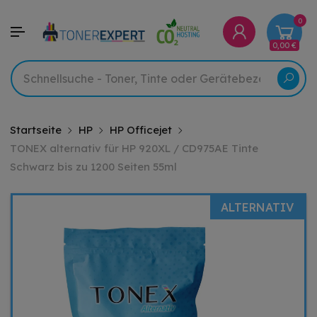
0
0,00 €
Startseite
HP
HP Officejet
TONEX alternativ für HP 920XL / CD975AE Tinte
Schwarz bis zu 1200 Seiten 55ml
ALTERNATIV