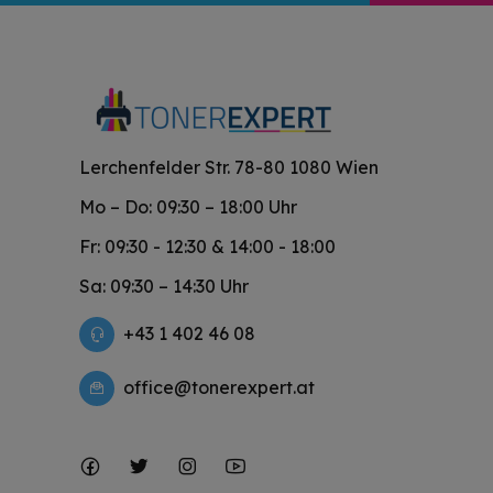
Lerchenfelder Str. 78-80 1080 Wien
Mo – Do: 09:30 – 18:00 Uhr
Fr: 09:30 - 12:30 & 14:00 - 18:00
Sa: 09:30 – 14:30 Uhr
+43 1 402 46 08
office@tonerexpert.at