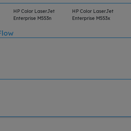
HP Color LaserJet
HP Color LaserJet
Enterprise M553n
Enterprise M553x
Flow