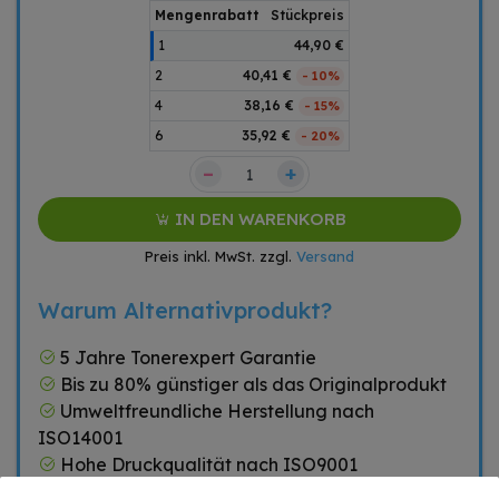
Mengenrabatt
Stückpreis
1
44,90 €
2
40,41 €
- 10%
4
38,16 €
- 15%
6
35,92 €
- 20%
–
+
IN DEN WARENKORB
Preis inkl. MwSt. zzgl.
Versand
Warum Alternativprodukt?
5 Jahre Tonerexpert Garantie
Bis zu 80% günstiger als das Originalprodukt
Umweltfreundliche Herstellung nach
ISO14001
Hohe Druckqualität nach ISO9001