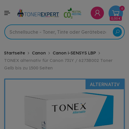
0
0,00 €
Startseite
Canon
Canon i-SENSYS LBP
TONEX alternativ für Canon 731Y / 6273B002 Toner
Gelb bis zu 1500 Seiten
ALTERNATIV