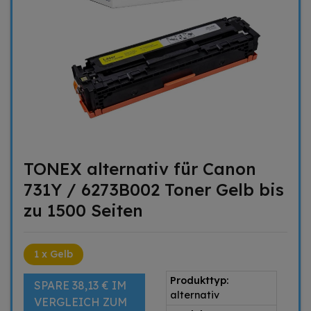
TONEX alternativ für Canon
731Y / 6273B002 Toner Gelb bis
zu 1500 Seiten
1 x Gelb
Produkttyp:
SPARE 38,13 € IM
alternativ
VERGLEICH ZUM