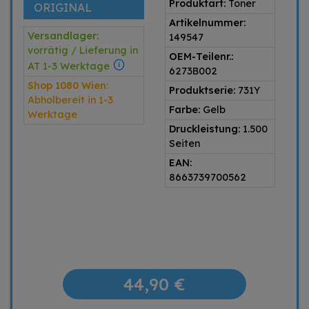
Produktart:
Toner
ORIGINAL
Artikelnummer:
Versandlager:
149547
vorrätig / Lieferung in
OEM-Teilenr.:
AT 1-3 Werktage
6273B002
Shop 1080 Wien:
Produktserie:
731Y
Abholbereit in 1-3
Farbe:
Gelb
Werktage
Druckleistung:
1.500
Seiten
EAN:
8663739700562
44,90 €