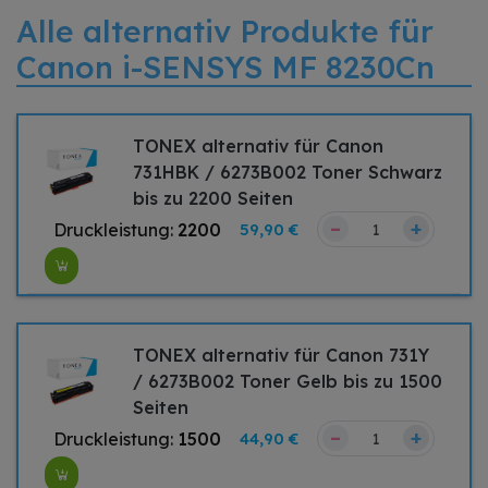
Alle alternativ Produkte für
Canon i-SENSYS MF 8230Cn
TONEX alternativ für Canon
731HBK / 6273B002 Toner Schwarz
bis zu 2200 Seiten
–
+
Druckleistung:
2200
59,90 €
TONEX alternativ für Canon 731Y
/ 6273B002 Toner Gelb bis zu 1500
Seiten
–
+
Druckleistung:
1500
44,90 €