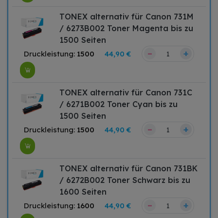
TONEX alternativ für Canon 731M
/ 6273B002 Toner Magenta bis zu
1500 Seiten
–
+
Druckleistung:
1500
44,90 €
TONEX alternativ für Canon 731C
/ 6271B002 Toner Cyan bis zu
1500 Seiten
–
+
Druckleistung:
1500
44,90 €
TONEX alternativ für Canon 731BK
/ 6272B002 Toner Schwarz bis zu
1600 Seiten
–
+
Druckleistung:
1600
44,90 €