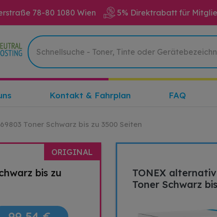
erstraße 78-80 1080 Wien
5% Direktrabatt für Mitgli
uns
Kontakt & Fahrplan
FAQ
469803 Toner Schwarz bis zu 3500 Seiten
ORIGINAL
chwarz bis zu
TONEX alternati
Toner Schwarz bis
99,54 €