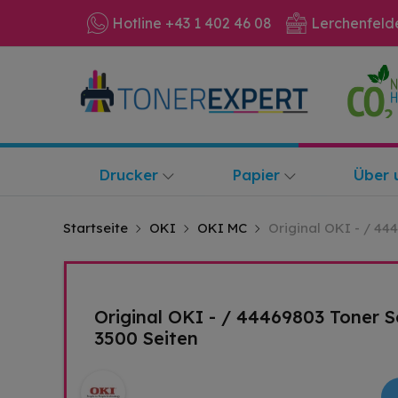
Hotline +43 1 402 46 08
Lerchenfeld
Drucker
Papier
Über 
Startseite
OKI
OKI MC
Original OKI - / 44
Original OKI - / 44469803 Toner S
3500 Seiten