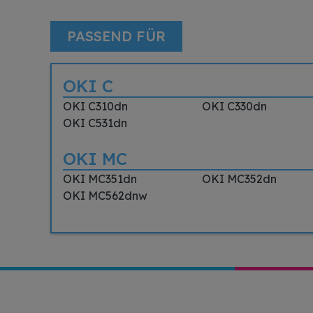
PASSEND FÜR
OKI C
OKI C310dn
OKI C330dn
OKI C531dn
OKI MC
OKI MC351dn
OKI MC352dn
OKI MC562dnw