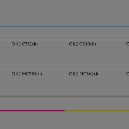
OKI C331dn
OKI C510dn
O
OKI MC361dn
OKI MC362dn
O