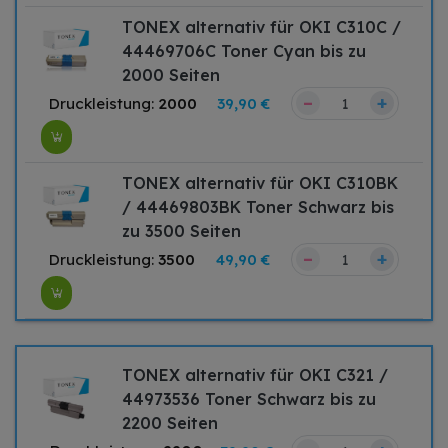
TONEX alternativ für OKI C310C /
44469706C Toner Cyan bis zu
2000 Seiten
–
+
Druckleistung:
2000
39,90 €
TONEX alternativ für OKI C310BK
/ 44469803BK Toner Schwarz bis
zu 3500 Seiten
–
+
Druckleistung:
3500
49,90 €
TONEX alternativ für OKI C321 /
44973536 Toner Schwarz bis zu
2200 Seiten