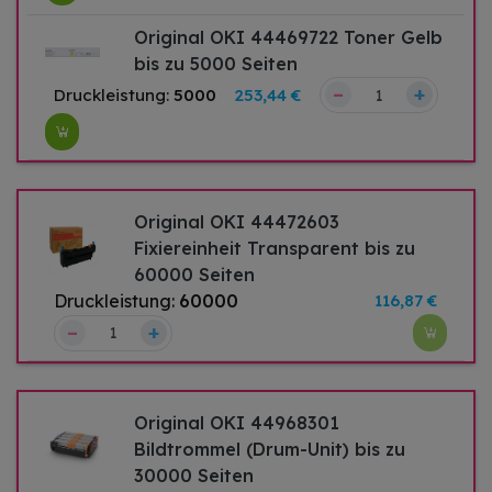
Original OKI 44469722 Toner Gelb
bis zu 5000 Seiten
–
+
Druckleistung:
5000
253,44 €
Original OKI 44472603
Fixiereinheit Transparent bis zu
60000 Seiten
Druckleistung:
60000
116,87 €
–
+
Original OKI 44968301
Bildtrommel (Drum-Unit) bis zu
30000 Seiten