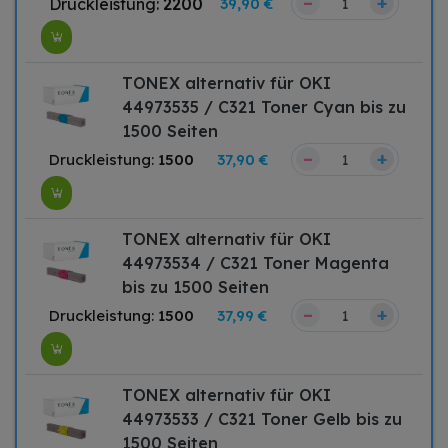
–
+
Druckleistung:
2200
39,90 €
TONEX alternativ für OKI
44973535 / C321 Toner Cyan bis zu
1500 Seiten
–
+
Druckleistung:
1500
37,90 €
TONEX alternativ für OKI
44973534 / C321 Toner Magenta
bis zu 1500 Seiten
–
+
Druckleistung:
1500
37,99 €
TONEX alternativ für OKI
44973533 / C321 Toner Gelb bis zu
1500 Seiten