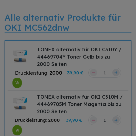
Alle alternativ Produkte für
OKI MC562dnw
TONEX alternativ für OKI C310Y /
44469704Y Toner Gelb bis zu
2000 Seiten
–
+
Druckleistung:
2000
39,90 €
TONEX alternativ für OKI C310M /
44469705M Toner Magenta bis zu
2000 Seiten
–
+
Druckleistung:
2000
39,90 €