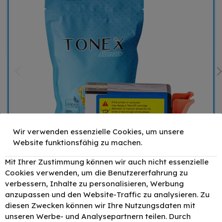
Wir verwenden essenzielle Cookies, um unsere
Website funktionsfähig zu machen.
Mit Ihrer Zustimmung können wir auch nicht essenzielle
Cookies verwenden, um die Benutzererfahrung zu
verbessern, Inhalte zu personalisieren, Werbung
30,50 €
anzupassen und den Website-Traffic zu analysieren. Zu
diesen Zwecken können wir Ihre Nutzungsdaten mit
Mengenrabatt
Stückpreis
unseren Werbe- und Analysepartnern teilen. Durch