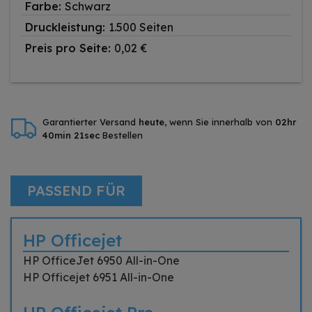
Farbe:
Schwarz
Druckleistung:
1.500 Seiten
Preis pro Seite:
0,02 €
Garantierter Versand
heute
, wenn Sie innerhalb von
02hr
40min 21sec
Bestellen
PASSEND FÜR
HP Officejet
HP OfficeJet 6950 All-in-One
HP Officejet 6951 All-in-One