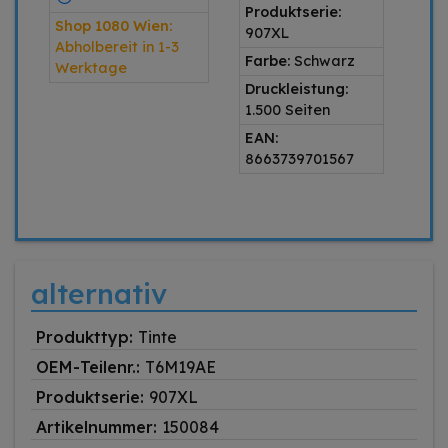
Produktserie:
Shop 1080 Wien:
907XL
Abholbereit in 1-3
Farbe:
Schwarz
Werktage
Druckleistung:
1.500 Seiten
EAN:
8663739701567
alternativ
Produkttyp:
Tinte
OEM-Teilenr.:
T6M19AE
Produktserie:
907XL
Artikelnummer:
150084