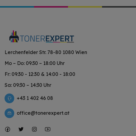
Lerchenfelder Str. 78-80 1080 Wien
Mo – Do: 09:30 – 18:00 Uhr
Fr: 09:30 - 12:30 & 14:00 - 18:00
Sa: 09:30 – 14:30 Uhr
+43 1 402 46 08
office@tonerexpert.at