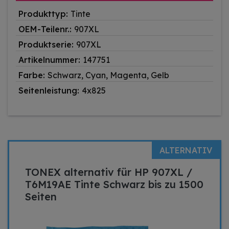
Produkttyp:
Tinte
OEM-Teilenr.:
907XL
Produktserie:
907XL
Artikelnummer:
147751
Farbe:
Schwarz, Cyan, Magenta, Gelb
Seitenleistung:
4x825
ALTERNATIV
TONEX alternativ für HP 907XL /
T6M19AE Tinte Schwarz bis zu 1500
Seiten