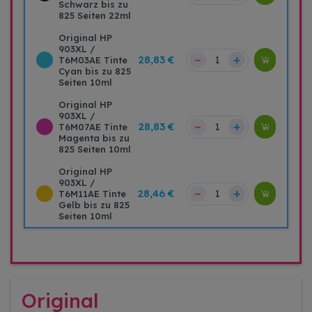
Schwarz bis zu
825 Seiten 22ml
Original HP
903XL /
–
+
28,83 €
T6M03AE Tinte
Cyan bis zu 825
Seiten 10ml
Original HP
903XL /
–
+
28,83 €
T6M07AE Tinte
Magenta bis zu
825 Seiten 10ml
Original HP
903XL /
–
+
28,46 €
T6M11AE Tinte
Gelb bis zu 825
Seiten 10ml
Original