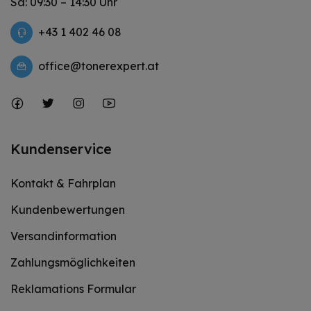
Sa: 09:30 – 14:30 Uhr
+43 1 402 46 08
office@tonerexpert.at
Kundenservice
Kontakt & Fahrplan
Kundenbewertungen
Versandinformation
Zahlungsmöglichkeiten
Reklamations Formular