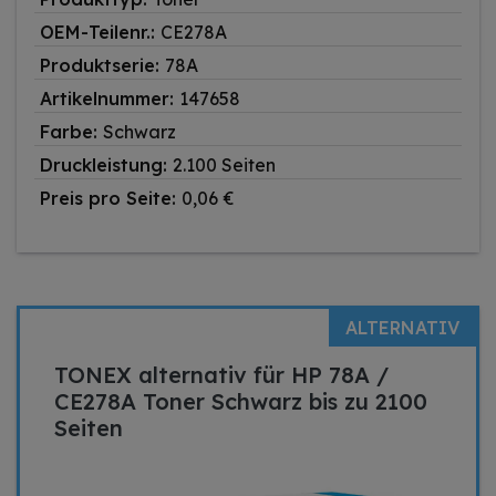
OEM-Teilenr.:
CE278A
Produktserie:
78A
Artikelnummer:
147658
Farbe:
Schwarz
Druckleistung:
2.100 Seiten
Preis pro Seite:
0,06 €
ALTERNATIV
TONEX alternativ für HP 78A /
CE278A Toner Schwarz bis zu 2100
Seiten