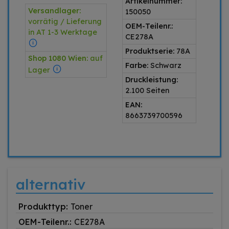
Artikelnummer:
Versandlager:
150050
vorrätig / Lieferung
OEM-Teilenr.:
in AT 1-3 Werktage
CE278A
Produktserie:
78A
Shop 1080 Wien:
auf
Farbe:
Schwarz
Lager
Druckleistung:
2.100 Seiten
EAN:
8663739700596
alternativ
Produkttyp:
Toner
OEM-Teilenr.:
CE278A