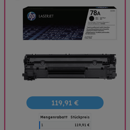
119,91 €
Mengenrabatt
Stückpreis
1
119,91 €