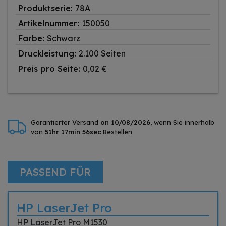
Produktserie:
78A
Artikelnummer:
150050
Farbe:
Schwarz
Druckleistung:
2.100 Seiten
Preis pro Seite:
0,02 €
Garantierter Versand
on 10/08/2026
, wenn Sie innerhalb
von
51hr 17min 56sec
Bestellen
PASSEND FÜR
HP LaserJet Pro
HP LaserJet Pro M1530