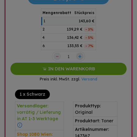
Mengenrabatt
Stückpreis
1
143,60 €
2
139,29 €
- 3%
4
136,42 €
- 5%
6
133,55 €
- 7%
–
+
IN DEN WARENKORB
Preis inkl. MwSt. zzgl.
Versand
1 x Schwarz
Versandlager:
Produkttyp:
vorrätig / Lieferung
Original
in AT 1-3 Werktage
Produktart:
Toner
Artikelnummer:
Shop 1080 Wien:
147367