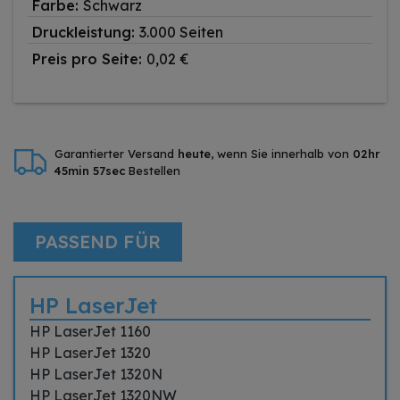
Farbe:
Schwarz
Druckleistung:
3.000 Seiten
Preis pro Seite:
0,02 €
Garantierter Versand
heute
, wenn Sie innerhalb von
02hr
45min 57sec
Bestellen
PASSEND FÜR
HP LaserJet
HP LaserJet 1160
HP LaserJet 1320
HP LaserJet 1320N
HP LaserJet 1320NW