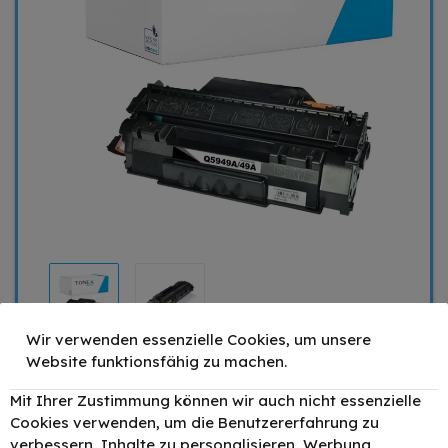
Wir verwenden essenzielle Cookies, um unsere
Website funktionsfähig zu machen.
49,90 €
Mit Ihrer Zustimmung können wir auch nicht essenzielle
Cookies verwenden, um die Benutzererfahrung zu
verbessern, Inhalte zu personalisieren, Werbung
Mengenrabatt
Stückpreis