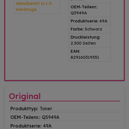
Abholbereit in 1-3
OEM-Teilenr.:
Werktage
Q5949A
Produktserie:
49A
Farbe:
Schwarz
Druckleistung:
2.500 Seiten
EAN:
829160319551
Original
Produkttyp:
Toner
OEM-Teilenr.:
Q5949A
Produktserie:
49A