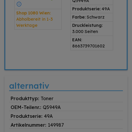
Q5949A
Produktserie:
49A
Shop 1080 Wien:
Farbe:
Schwarz
Abholbereit in 1-3
Werktage
Druckleistung:
3.000 Seiten
EAN:
8663739701602
alternativ
Produkttyp:
Toner
OEM-Teilenr.:
Q5949A
Produktserie:
49A
Artikelnummer:
149987