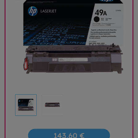
143,60 €