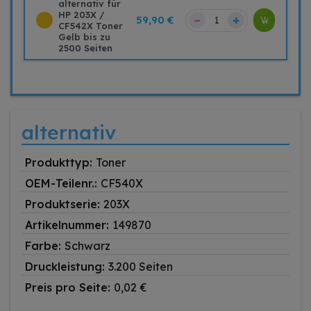
alternativ für
HP 203X /
–
+
59,90 €
CF542X Toner
Gelb bis zu
2500 Seiten
alternativ
Produkttyp:
Toner
OEM-Teilenr.:
CF540X
Produktserie:
203X
Artikelnummer:
149870
Farbe:
Schwarz
Druckleistung:
3.200 Seiten
Preis pro Seite:
0,02 €