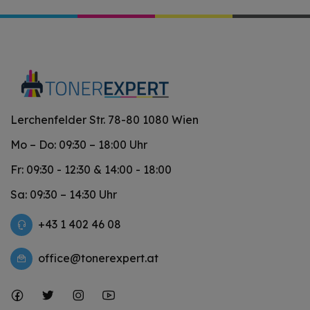
Lerchenfelder Str. 78-80 1080 Wien
Mo – Do: 09:30 – 18:00 Uhr
Fr: 09:30 - 12:30 & 14:00 - 18:00
Sa: 09:30 – 14:30 Uhr
+43 1 402 46 08
office@tonerexpert.at