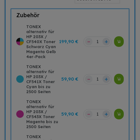
Zubehör
TONEX
alternativ für
HP 203X /
–
+
199,90 €
CF540X Toner
Schwarz Cyan
Magenta Gelb
4er-Pack
TONEX
alternativ für
HP 203X /
–
+
59,90 €
CF541X Toner
Cyan bis zu
2500 Seiten
TONEX
alternativ für
HP 203X /
–
+
59,90 €
CF543X Toner
Magenta bis zu
2500 Seiten
TONEX