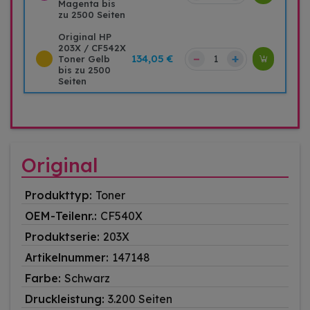
Magenta bis
zu 2500 Seiten
Original HP
203X / CF542X
–
+
134,05 €
Toner Gelb
bis zu 2500
Seiten
Original
Produkttyp:
Toner
OEM-Teilenr.:
CF540X
Produktserie:
203X
Artikelnummer:
147148
Farbe:
Schwarz
Druckleistung:
3.200 Seiten