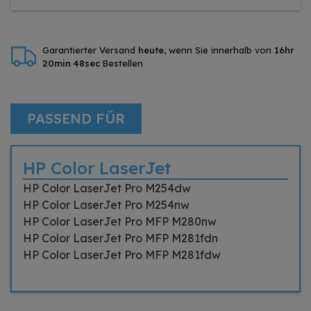
Garantierter Versand
heute
, wenn Sie innerhalb von
16hr
20min 47sec
Bestellen
PASSEND FÜR
HP Color LaserJet
HP Color LaserJet Pro M254dw
HP Color LaserJet Pro M254nw
HP Color LaserJet Pro MFP M280nw
HP Color LaserJet Pro MFP M281fdn
HP Color LaserJet Pro MFP M281fdw