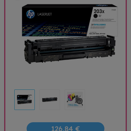
126,84 €