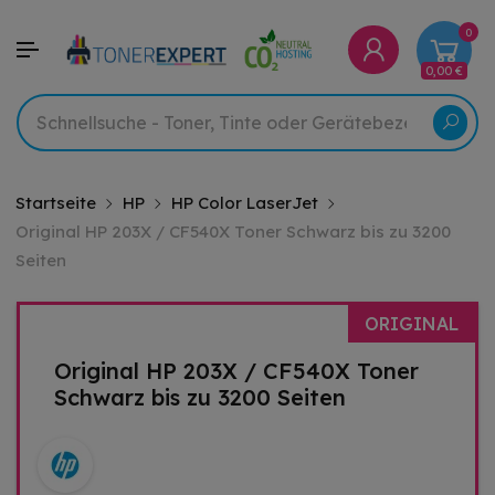
0
0,00 €
Startseite
HP
HP Color LaserJet
Original HP 203X / CF540X Toner Schwarz bis zu 3200
Seiten
ORIGINAL
Original HP 203X / CF540X Toner
Schwarz bis zu 3200 Seiten