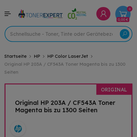
0
0,00 €
Startseite
HP
HP Color LaserJet
Original HP 203A / CF543A Toner Magenta bis zu 1300
Seiten
ORIGINAL
Original HP 203A / CF543A Toner
Magenta bis zu 1300 Seiten