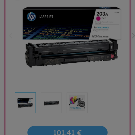
101,41 €