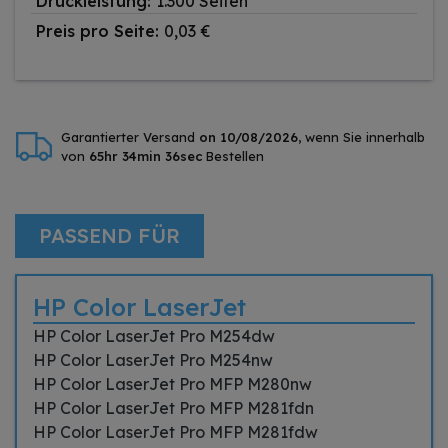
Druckleistung:
1.300 Seiten
Preis pro Seite:
0,03 €
Garantierter Versand
on 10/08/2026
, wenn Sie innerhalb
von
65hr 34min 36sec
Bestellen
PASSEND FÜR
HP Color LaserJet
HP Color LaserJet Pro M254dw
HP Color LaserJet Pro M254nw
HP Color LaserJet Pro MFP M280nw
HP Color LaserJet Pro MFP M281fdn
HP Color LaserJet Pro MFP M281fdw