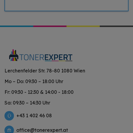
Lerchenfelder Str. 78-80 1080 Wien
Mo – Do: 09:30 – 18:00 Uhr
Fr: 09:30 - 12:30 & 14:00 - 18:00
Sa: 09:30 – 14:30 Uhr
+43 1 402 46 08
office@tonerexpert.at