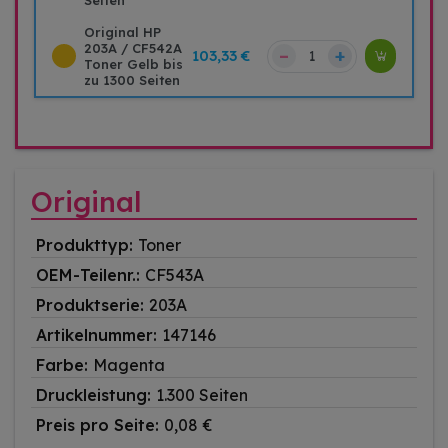
Seiten
Original HP
203A / CF542A
–
+
103,33 €
Toner Gelb bis
zu 1300 Seiten
Original
Produkttyp:
Toner
OEM-Teilenr.:
CF543A
Produktserie:
203A
Artikelnummer:
147146
Farbe:
Magenta
Druckleistung:
1.300 Seiten
Preis pro Seite:
0,08 €