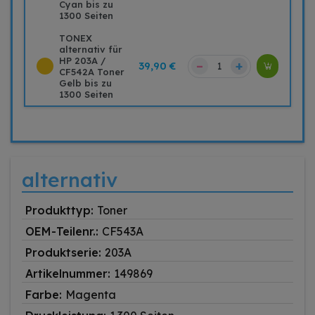
Cyan bis zu
1300 Seiten
TONEX
alternativ für
HP 203A /
–
+
39,90 €
CF542A Toner
Gelb bis zu
1300 Seiten
alternativ
Produkttyp:
Toner
OEM-Teilenr.:
CF543A
Produktserie:
203A
Artikelnummer:
149869
Farbe:
Magenta