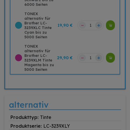
6000 Seiten
TONEX
alternativ für
Brother LC-
–
+
19,90 €
3239XLC Tinte
Cyan bis zu
5000 Seiten
TONEX
alternativ für
Brother LC-
–
+
29,90 €
3239XLM Tinte
Magenta bis zu
5000 Seiten
alternativ
Produkttyp:
Tinte
Produktserie:
LC-3239XLY