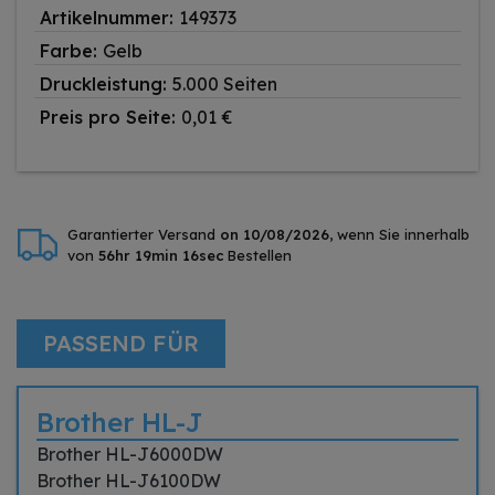
Artikelnummer:
149373
Farbe:
Gelb
Druckleistung:
5.000 Seiten
Preis pro Seite:
0,01 €
Garantierter Versand
on 10/08/2026
, wenn Sie innerhalb
von
56hr 19min 15sec
Bestellen
PASSEND FÜR
Brother HL-J
Brother HL-J6000DW
Brother HL-J6100DW