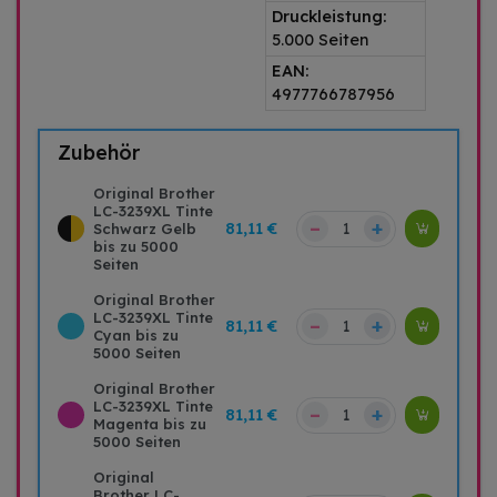
Druckleistung:
5.000 Seiten
EAN:
4977766787956
Zubehör
Original Brother
LC-3239XL Tinte
–
+
81,11 €
Schwarz Gelb
bis zu 5000
Seiten
Original Brother
LC-3239XL Tinte
–
+
81,11 €
Cyan bis zu
5000 Seiten
Original Brother
LC-3239XL Tinte
–
+
81,11 €
Magenta bis zu
5000 Seiten
Original
Brother LC-