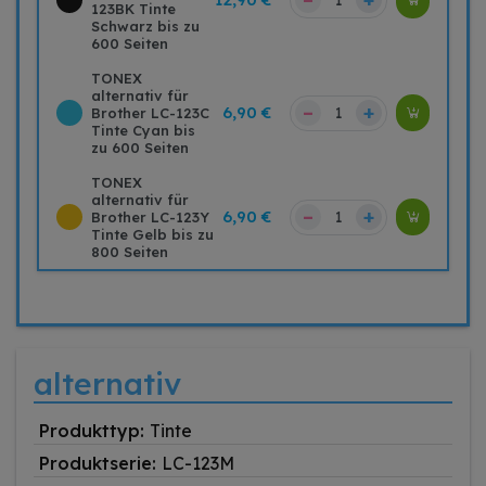
123BK Tinte
Schwarz bis zu
600 Seiten
TONEX
alternativ für
–
+
6,90 €
Brother LC-123C
Tinte Cyan bis
zu 600 Seiten
TONEX
alternativ für
–
+
6,90 €
Brother LC-123Y
Tinte Gelb bis zu
800 Seiten
alternativ
Produkttyp:
Tinte
Produktserie:
LC-123M