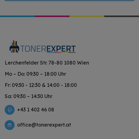
Lerchenfelder Str. 78-80 1080 Wien
Mo – Do: 09:30 – 18:00 Uhr
Fr: 09:30 - 12:30 & 14:00 - 18:00
Sa: 09:30 – 14:30 Uhr
+43 1 402 46 08
office@tonerexpert.at