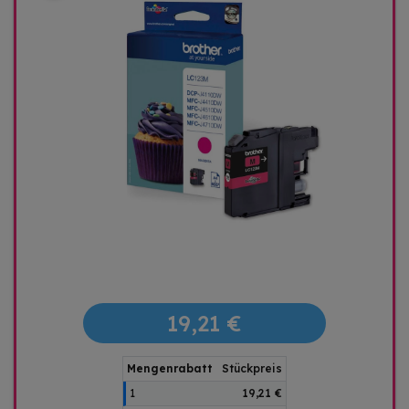
19,21 €
Mengenrabatt
Stückpreis
1
19,21 €