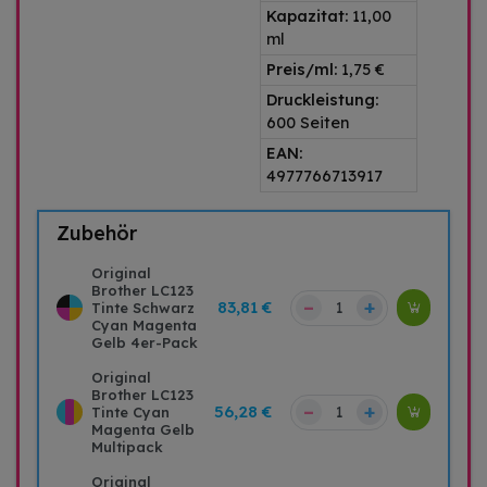
Kapazitat:
11,00
ml
Preis/ml:
1,75 €
Druckleistung:
600 Seiten
EAN:
4977766713917
Zubehör
Original
Brother LC123
–
+
83,81 €
Tinte Schwarz
Cyan Magenta
Gelb 4er-Pack
Original
Brother LC123
–
+
56,28 €
Tinte Cyan
Magenta Gelb
Multipack
Original