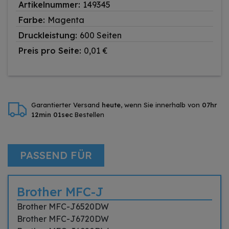
Artikelnummer:
149345
Farbe:
Magenta
Druckleistung:
600 Seiten
Preis pro Seite:
0,01 €
Garantierter Versand
heute
, wenn Sie innerhalb von
07hr
12min 00sec
Bestellen
PASSEND FÜR
Brother MFC-J
Brother MFC-J6520DW
Brother MFC-J6720DW