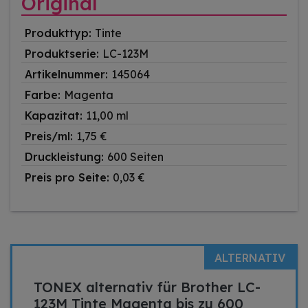
Original
Produkttyp:
Tinte
Produktserie:
LC-123M
Artikelnummer:
145064
Farbe:
Magenta
Kapazitat:
11,00 ml
Preis/ml:
1,75 €
Druckleistung:
600 Seiten
Preis pro Seite:
0,03 €
ALTERNATIV
TONEX alternativ für Brother LC-
123M Tinte Magenta bis zu 600