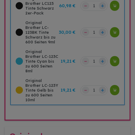
Brother LC123
–
+
60,98 €
Tinte Schwarz
2er-Pack
Original
Brother LC-
–
+
30,00 €
123BK Tinte
Schwarz bis zu
600 Seiten 9ml
Original
Brother LC-123C
–
+
19,21 €
Tinte Cyan bis
zu 600 Seiten
8ml
Original
Brother LC-123Y
–
+
19,21 €
Tinte Gelb bis
zu 600 Seiten
10ml