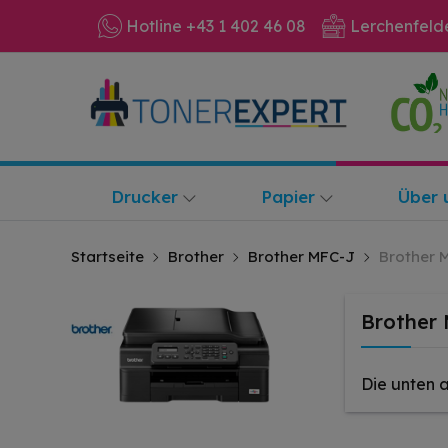
Hotline +43 1 402 46 08
Lerchenfeld
Drucker
Papier
Über 
Startseite
Brother
Brother MFC-J
Brother 
Brother
Die unten 