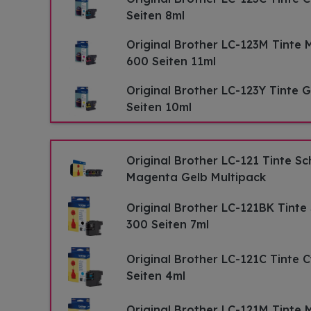
Seiten 8ml
Original Brother LC-123M Tinte 
600 Seiten 11ml
Original Brother LC-123Y Tinte G
Seiten 10ml
Original Brother LC-121 Tinte S
Magenta Gelb Multipack
Original Brother LC-121BK Tinte
300 Seiten 7ml
Original Brother LC-121C Tinte 
Seiten 4ml
Original Brother LC-121M Tinte 