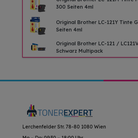
300 Seiten 4ml
Original Brother LC-121Y Tinte G
Seiten 4ml
Original Brother LC-121 / LC121
Schwarz Multipack
Lerchenfelder Str. 78-80 1080 Wien
Mo – Do: 09:30 – 18:00 Uhr