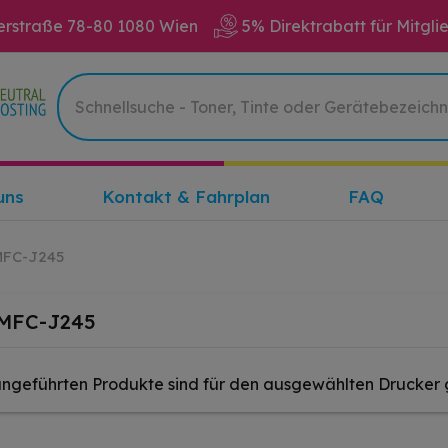
erstraße 78-80 1080 Wien
5% Direktrabatt für Mitgli
uns
Kontakt & Fahrplan
FAQ
MFC-J245
 MFC-J245
angeführten Produkte sind für den ausgewählten Drucker 