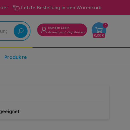
eder
Letzte Bestellung in den Warenkorb
0
Kunden Login
Anmelden
/
Registrieren
0,00 €
Produkte
geeignet.