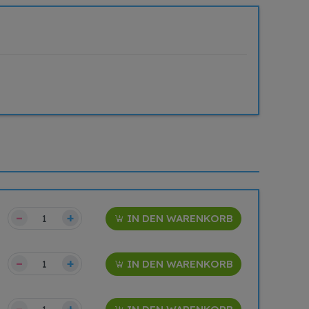
–
+
IN DEN WARENKORB
–
+
IN DEN WARENKORB
–
+