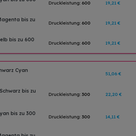
Druckleistung:
600
19,21 €
Magenta bis zu
Druckleistung:
600
19,21 €
elb bis zu 600
Druckleistung:
600
19,21 €
chwarz Cyan
51,06 €
 Schwarz bis zu
Druckleistung:
300
22,20 €
Cyan bis zu 300
Druckleistung:
300
14,11 €
Magenta bis zu