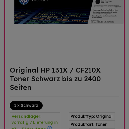
Original HP 131X / CF210X
Toner Schwarz bis zu 2400
Seiten
1 x Schwarz
Versandlager:
Produkttyp:
Original
vorrätig / Lieferung in
Produktart:
Toner