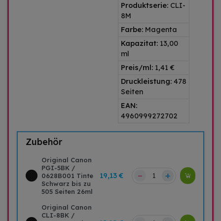
Produktserie:
CLI-
8M
Farbe:
Magenta
Kapazitat:
13,00
ml
Preis/ml:
1,41 €
Druckleistung:
478
Seiten
EAN:
4960999272702
Zubehör
Original Canon
PGI-5BK /
–
+
19,13 €
0628B001 Tinte
Schwarz bis zu
505 Seiten 26ml
Original Canon
CLI-8BK /