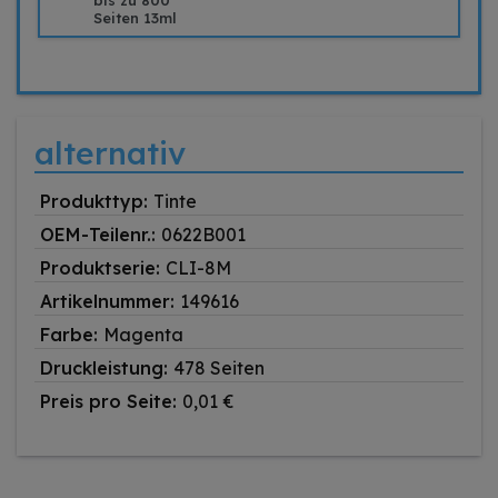
bis zu 800
Seiten 13ml
alternativ
Produkttyp:
Tinte
OEM-Teilenr.:
0622B001
Produktserie:
CLI-8M
Artikelnummer:
149616
Farbe:
Magenta
Druckleistung:
478 Seiten
Preis pro Seite:
0,01 €