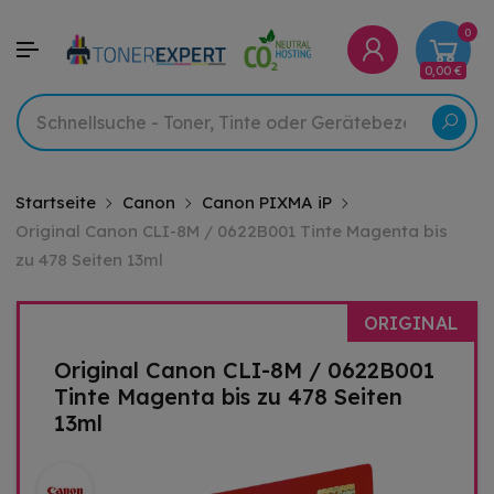
0
0,00 €
Startseite
Canon
Canon PIXMA iP
Original Canon CLI-8M / 0622B001 Tinte Magenta bis
zu 478 Seiten 13ml
ORIGINAL
Original Canon CLI-8M / 0622B001
Tinte Magenta bis zu 478 Seiten
13ml