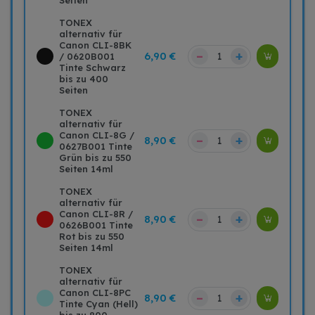
Seiten
TONEX
alternativ für
Canon CLI-8BK
–
+
6,90 €
/ 0620B001
Tinte Schwarz
bis zu 400
Seiten
TONEX
alternativ für
Canon CLI-8G /
–
+
8,90 €
0627B001 Tinte
Grün bis zu 550
Seiten 14ml
TONEX
alternativ für
Canon CLI-8R /
–
+
8,90 €
0626B001 Tinte
Rot bis zu 550
Seiten 14ml
TONEX
alternativ für
Canon CLI-8PC
–
+
8,90 €
Tinte Cyan (Hell)