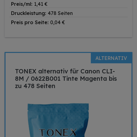
Preis/ml:
1,41 €
Druckleistung:
478 Seiten
Preis pro Seite:
0,04 €
ALTERNATIV
TONEX alternativ für Canon CLI-
8M / 0622B001 Tinte Magenta bis
zu 478 Seiten