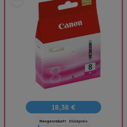
18,38 €
Mengenrabatt
Stückpreis