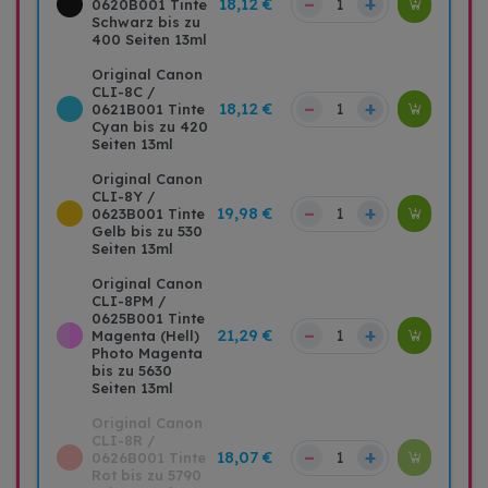
–
+
18,12 €
0620B001 Tinte
Schwarz bis zu
400 Seiten 13ml
Original Canon
CLI-8C /
–
+
18,12 €
0621B001 Tinte
Cyan bis zu 420
Seiten 13ml
Original Canon
CLI-8Y /
–
+
19,98 €
0623B001 Tinte
Gelb bis zu 530
Seiten 13ml
Original Canon
CLI-8PM /
0625B001 Tinte
–
+
21,29 €
Magenta (Hell)
Photo Magenta
bis zu 5630
Seiten 13ml
Original Canon
CLI-8R /
–
+
18,07 €
0626B001 Tinte
Rot bis zu 5790