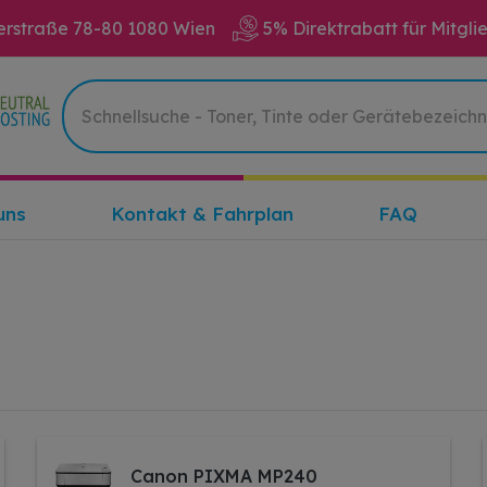
erstraße 78-80 1080 Wien
5% Direktrabatt für Mitgli
uns
Kontakt & Fahrplan
FAQ
Canon PIXMA MP240