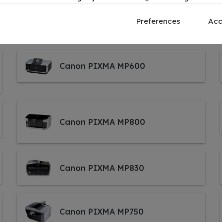
Canon PIXMA MP970
Preferences
Acc
Canon PIXMA MP600
Canon PIXMA MP800
Canon PIXMA MP830
Canon PIXMA MP750