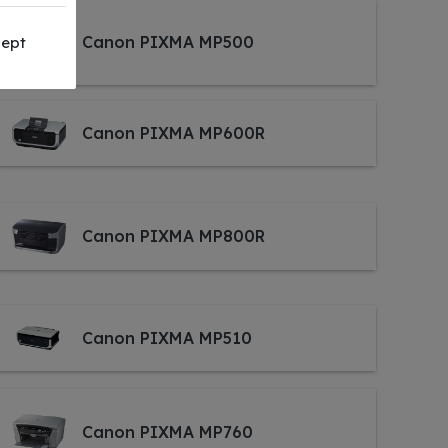
Canon PIXMA MP500
ept
Canon PIXMA MP600R
Canon PIXMA MP800R
Canon PIXMA MP510
Canon PIXMA MP760