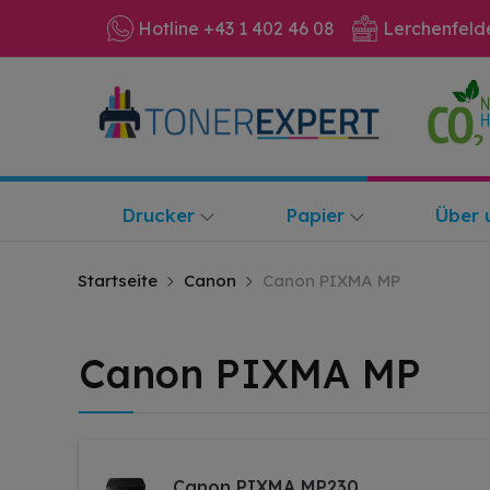
Hotline +43 1 402 46 08
Lerchenfeld
Drucker
Papier
Über 
Startseite
Canon
Canon PIXMA MP
Canon PIXMA MP
Canon PIXMA MP230