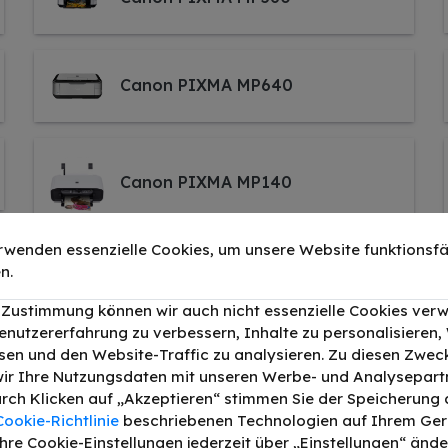
Canon PIXMA MP640
Canon PIXMA MP140
rwenden essenzielle Cookies, um unsere Website funktionsfä
n.
Canon PIXMA MP170
r Zustimmung können wir auch nicht essenzielle Cookies ver
enutzererfahrung zu verbessern, Inhalte zu personalisieren
en und den Website-Traffic zu analysieren. Zu diesen Zwec
ir Ihre Nutzungsdaten mit unseren Werbe- und Analysepart
Canon PIXMA MP220
Durch Klicken auf „Akzeptieren“ stimmen Sie der Speicherung a
Cookie-Richtlinie
beschriebenen Technologien auf Ihrem Gerä
hre Cookie-Einstellungen jederzeit über „Einstellungen“ ände