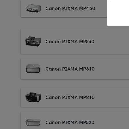
Canon PIXMA MP460
Canon PIXMA MP530
Canon PIXMA MP610
Canon PIXMA MP810
Canon PIXMA MP520