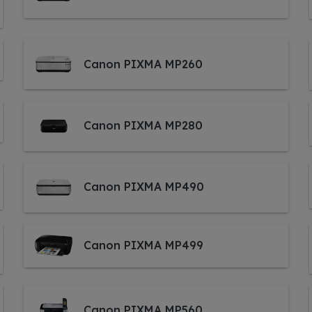
Canon PIXMA MP260
Canon PIXMA MP280
Canon PIXMA MP490
Canon PIXMA MP499
Canon PIXMA MP560