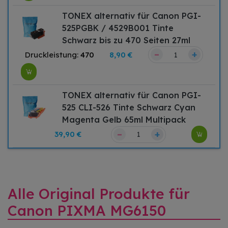
TONEX alternativ für Canon PGI-
525PGBK / 4529B001 Tinte
Schwarz bis zu 470 Seiten 27ml
–
+
Druckleistung:
470
8,90 €
TONEX alternativ für Canon PGI-
525 CLI-526 Tinte Schwarz Cyan
Magenta Gelb 65ml Multipack
–
+
39,90 €
Alle Original Produkte für
Canon PIXMA MG6150