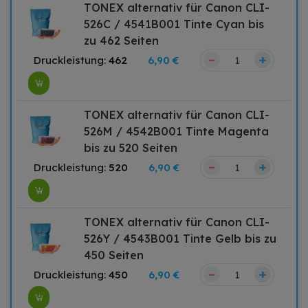
TONEX alternativ für Canon CLI-
526C / 4541B001 Tinte Cyan bis
zu 462 Seiten
–
+
Druckleistung:
462
6,90 €
TONEX alternativ für Canon CLI-
526M / 4542B001 Tinte Magenta
bis zu 520 Seiten
–
+
Druckleistung:
520
6,90 €
TONEX alternativ für Canon CLI-
526Y / 4543B001 Tinte Gelb bis zu
450 Seiten
–
+
Druckleistung:
450
6,90 €