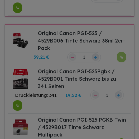
Original Canon PGI-525 /
4529B006 Tinte Schwarz 38ml 2er-
Pack
–
+
39,21 €
Original Canon PGI-525Pgbk /
4529B001 Tinte Schwarz bis zu
341 Seiten
–
+
Druckleistung:
341
19,52 €
Original Canon PGI-525 PGKB Twin
/ 4529B017 Tinte Schwarz
Multipack