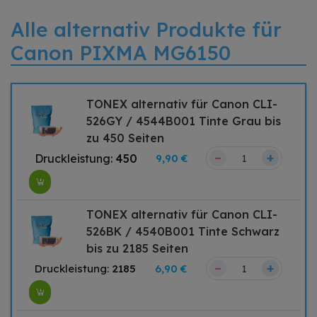
Alle alternativ Produkte für
Canon PIXMA MG6150
TONEX alternativ für Canon CLI-
526GY / 4544B001 Tinte Grau bis
zu 450 Seiten
–
+
Druckleistung:
450
9,90 €
TONEX alternativ für Canon CLI-
526BK / 4540B001 Tinte Schwarz
bis zu 2185 Seiten
–
+
Druckleistung:
2185
6,90 €