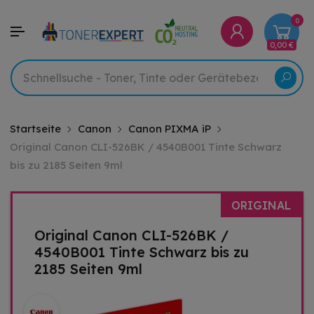
0
0,00 €
Startseite
Canon
Canon PIXMA iP
Original Canon CLI-526BK / 4540B001 Tinte Schwarz
bis zu 2185 Seiten 9ml
ORIGINAL
Original Canon CLI-526BK /
4540B001 Tinte Schwarz bis zu
2185 Seiten 9ml