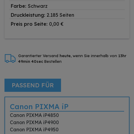
Farbe:
Schwarz
Druckleistung:
2.185 Seiten
Preis pro Seite:
0,00 €
Garantierter Versand
heute
, wenn Sie innerhalb von
13hr
49min 40sec
Bestellen
PASSEND FÜR
Canon PIXMA iP
Canon PIXMA iP4850
Canon PIXMA iP4900
Canon PIXMA iP4950