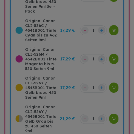
Gelb bis zu 450
Seiten 9ml 3er-
Pack
Original Canon
CLI-526C /
–
+
17,29 €
4541B001 Tinte
Cyan bis zu 462
Seiten 9ml
Original Canon
CLI-526M /
–
+
17,29 €
4542B001 Tinte
Magenta bis zu
520 Seiten 9ml
Original Canon
CLI-526Y /
–
+
17,29 €
4543B001 Tinte
Gelb bis zu 450
Seiten 9ml
Original Canon
CLI-526Y /
4543B001 Tinte
–
+
21,29 €
Gelb Grau bis
zu 450 Seiten
9ml