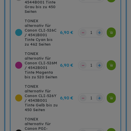
4544B001 Tinte
Grau bis zu 450
Seiten
TONEX
alternativ für
Canon CLI-526C
–
+
6,90 €
/ 4541B001
Tinte Cyan bis
zu 462 Seiten
TONEX
alternativ für
Canon CLI-526M
–
+
6,90 €
/ 4542B001
Tinte Magenta
bis zu 520 Seiten
TONEX
alternativ für
Canon CLI-526Y
–
+
6,90 €
/ 4543B001
Tinte Gelb bis zu
450 Seiten
TONEX
alternativ für
Canon PGI-