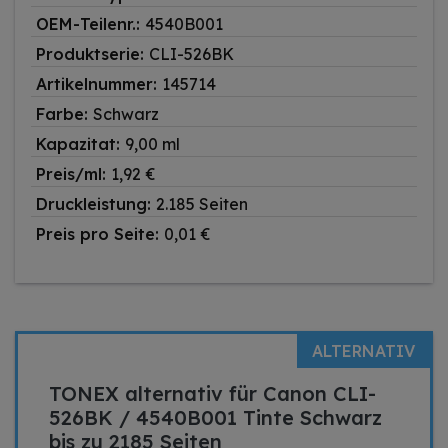
OEM-Teilenr.:
4540B001
Produktserie:
CLI-526BK
Artikelnummer:
145714
Farbe:
Schwarz
Kapazitat:
9,00 ml
Preis/ml:
1,92 €
Druckleistung:
2.185 Seiten
Preis pro Seite:
0,01 €
ALTERNATIV
TONEX alternativ für Canon CLI-
526BK / 4540B001 Tinte Schwarz
bis zu 2185 Seiten