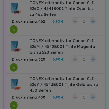
TONEX alternativ für Canon CLI-
526C / 4541B001 Tinte Cyan bis
zu 462 Seiten
–
+
Druckleistung:
462
6,90 €
TONEX alternativ für Canon CLI-
526M / 4542B001 Tinte Magenta
bis zu 520 Seiten
–
+
Druckleistung:
520
6,90 €
TONEX alternativ für Canon CLI-
526Y / 4543B001 Tinte Gelb bis zu
450 Seiten
–
+
Druckleistung:
450
6,90 €