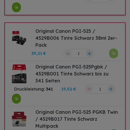
Original Canon PGI-525 /
4529B006 Tinte Schwarz 38ml 2er-
Pack
–
+
39,21 €
Original Canon PGI-525Pgbk /
4529B001 Tinte Schwarz bis zu
341 Seiten
–
+
Druckleistung:
341
19,52 €
Original Canon PGI-525 PGKB Twin
/ 4529B017 Tinte Schwarz
Multipack