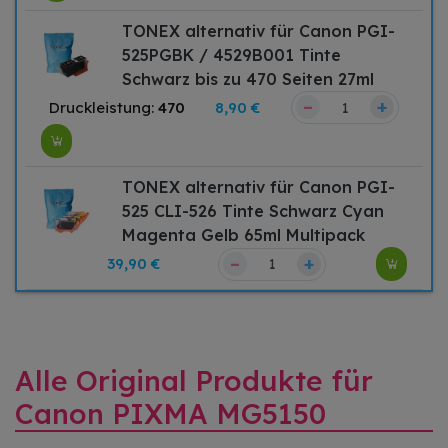
TONEX alternativ für Canon PGI-
525PGBK / 4529B001 Tinte
Schwarz bis zu 470 Seiten 27ml
–
+
Druckleistung:
470
8,90 €
TONEX alternativ für Canon PGI-
525 CLI-526 Tinte Schwarz Cyan
Magenta Gelb 65ml Multipack
–
+
39,90 €
Alle Original Produkte für
Canon PIXMA MG5150