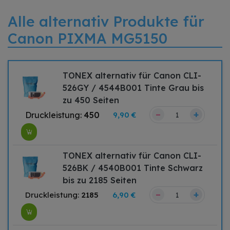
Alle alternativ Produkte für
Canon PIXMA MG5150
TONEX alternativ für Canon CLI-
526GY / 4544B001 Tinte Grau bis
zu 450 Seiten
–
+
Druckleistung:
450
9,90 €
TONEX alternativ für Canon CLI-
526BK / 4540B001 Tinte Schwarz
bis zu 2185 Seiten
–
+
Druckleistung:
2185
6,90 €