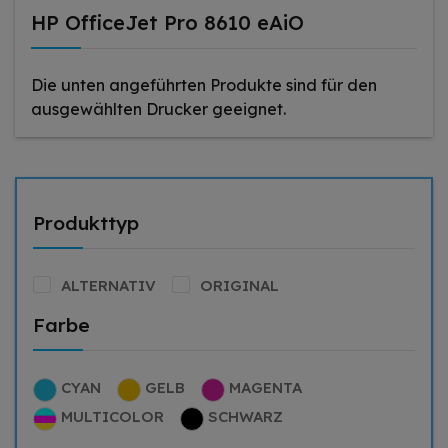
HP OfficeJet Pro 8610 eAiO
Die unten angeführten Produkte sind für den
ausgewählten Drucker geeignet.
Produkttyp
ALTERNATIV
ORIGINAL
Farbe
CYAN
GELB
MAGENTA
MULTICOLOR
SCHWARZ