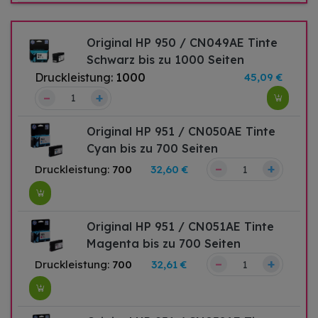
Original HP 950 / CN049AE Tinte
Schwarz bis zu 1000 Seiten
Druckleistung:
1000
45,09 €
–
+
Original HP 951 / CN050AE Tinte
Cyan bis zu 700 Seiten
–
+
Druckleistung:
700
32,60 €
Original HP 951 / CN051AE Tinte
Magenta bis zu 700 Seiten
–
+
Druckleistung:
700
32,61 €