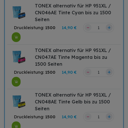
TONEX alternativ für HP 951XL /
CN046AE Tinte Cyan bis zu 1500
Seiten
–
+
Druckleistung:
1500
14,90 €
TONEX alternativ für HP 951XL /
CN047AE Tinte Magenta bis zu
1500 Seiten
–
+
Druckleistung:
1500
14,90 €
TONEX alternativ für HP 951XL /
CN048AE Tinte Gelb bis zu 1500
Seiten
–
+
Druckleistung:
1500
14,90 €