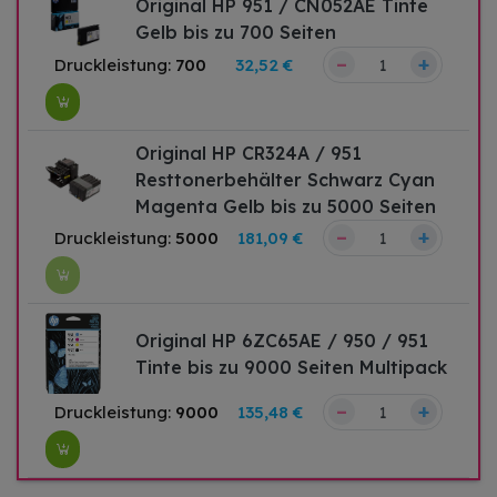
Original HP 951 / CN052AE Tinte
Gelb bis zu 700 Seiten
–
+
Druckleistung:
700
32,52 €
Original HP CR324A / 951
Resttonerbehälter Schwarz Cyan
Magenta Gelb bis zu 5000 Seiten
–
+
Druckleistung:
5000
181,09 €
Original HP 6ZC65AE / 950 / 951
Tinte bis zu 9000 Seiten Multipack
–
+
Druckleistung:
9000
135,48 €