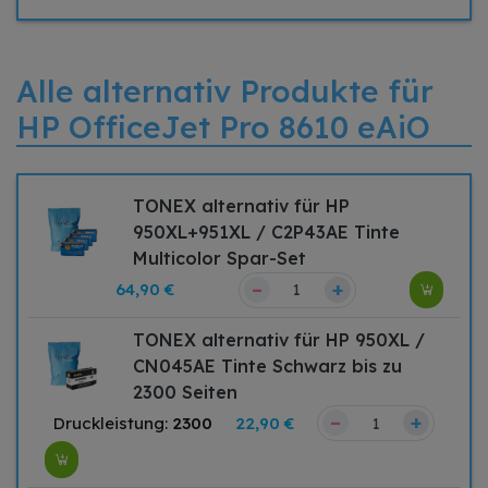
Alle alternativ Produkte für
HP OfficeJet Pro 8610 eAiO
TONEX alternativ für HP
950XL+951XL / C2P43AE Tinte
Multicolor Spar-Set
–
+
64,90 €
TONEX alternativ für HP 950XL /
CN045AE Tinte Schwarz bis zu
2300 Seiten
–
+
Druckleistung:
2300
22,90 €