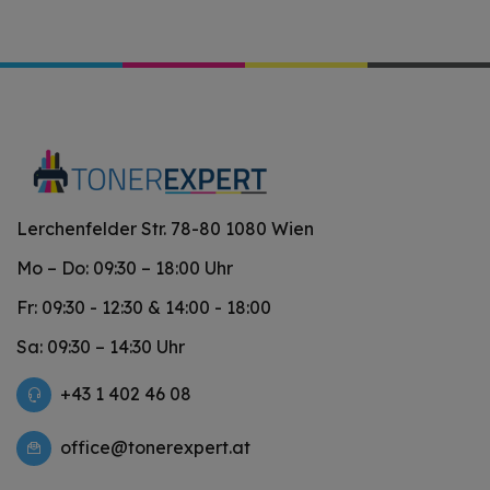
Lerchenfelder Str. 78-80 1080 Wien
Mo – Do: 09:30 – 18:00 Uhr
Fr: 09:30 - 12:30 & 14:00 - 18:00
Sa: 09:30 – 14:30 Uhr
+43 1 402 46 08
office@tonerexpert.at