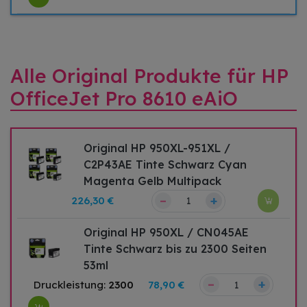
Alle Original Produkte für HP
OfficeJet Pro 8610 eAiO
Original HP 950XL-951XL /
C2P43AE Tinte Schwarz Cyan
Magenta Gelb Multipack
–
+
226,30 €
Original HP 950XL / CN045AE
Tinte Schwarz bis zu 2300 Seiten
53ml
–
+
Druckleistung:
2300
78,90 €