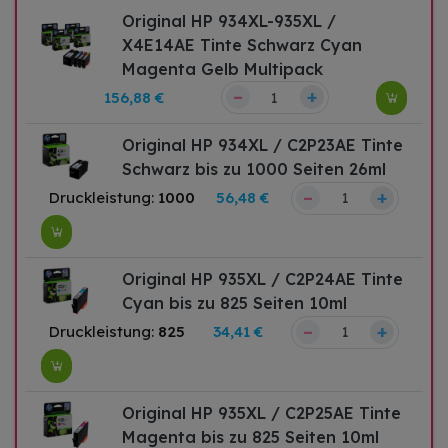
Original HP 934XL-935XL /
X4E14AE Tinte Schwarz Cyan
Magenta Gelb Multipack
–
+
156,88 €
Original HP 934XL / C2P23AE Tinte
Schwarz bis zu 1000 Seiten 26ml
–
+
Druckleistung:
1000
56,48 €
Original HP 935XL / C2P24AE Tinte
Cyan bis zu 825 Seiten 10ml
–
+
Druckleistung:
825
34,41 €
Original HP 935XL / C2P25AE Tinte
Magenta bis zu 825 Seiten 10ml