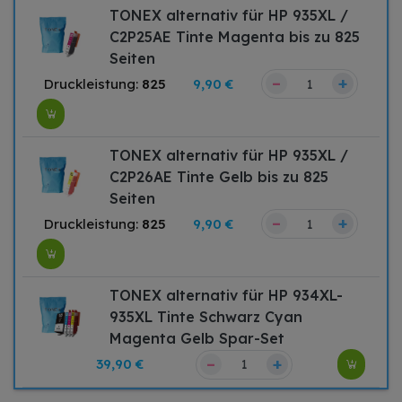
TONEX alternativ für HP 935XL /
C2P25AE Tinte Magenta bis zu 825
Seiten
–
+
Druckleistung:
825
9,90 €
TONEX alternativ für HP 935XL /
C2P26AE Tinte Gelb bis zu 825
Seiten
–
+
Druckleistung:
825
9,90 €
TONEX alternativ für HP 934XL-
935XL Tinte Schwarz Cyan
Magenta Gelb Spar-Set
–
+
39,90 €