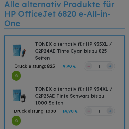
Alle alternativ Produkte für
HP OfficeJet 6820 e-All-in-
One
TONEX alternativ für HP 935XL /
C2P24AE Tinte Cyan bis zu 825
Seiten
–
+
Druckleistung:
825
9,90 €
TONEX alternativ für HP 934XL /
C2P23AE Tinte Schwarz bis zu
1000 Seiten
–
+
Druckleistung:
1000
14,90 €