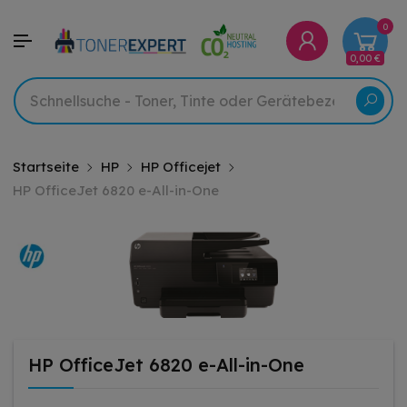
0
0,00 €
Startseite
HP
HP Officejet
HP OfficeJet 6820 e-All-in-One
HP OfficeJet 6820 e-All-in-One