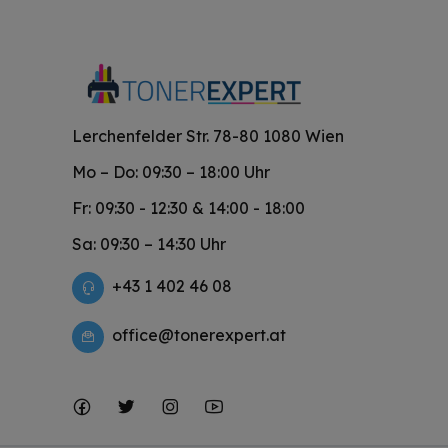
Lerchenfelder Str. 78-80 1080 Wien
Mo – Do: 09:30 – 18:00 Uhr
Fr: 09:30 - 12:30 & 14:00 - 18:00
Sa: 09:30 – 14:30 Uhr
+43 1 402 46 08
office@tonerexpert.at