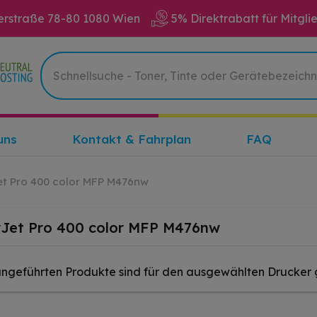
erstraße 78-80 1080 Wien
5% Direktrabatt für Mitgli
uns
Kontakt & Fahrplan
FAQ
et Pro 400 color MFP M476nw
rJet Pro 400 color MFP M476nw
angeführten Produkte sind für den ausgewählten Drucker 