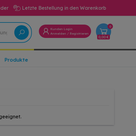
eder
Letzte Bestellung in den Warenkorb
0
Kunden Login
Anmelden
/
Registrieren
0,00 €
Produkte
geeignet.