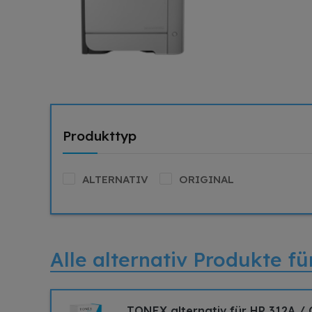
Produkttyp
ALTERNATIV
ORIGINAL
Alle alternativ Produkte 
TONEX alternativ für HP 312A /