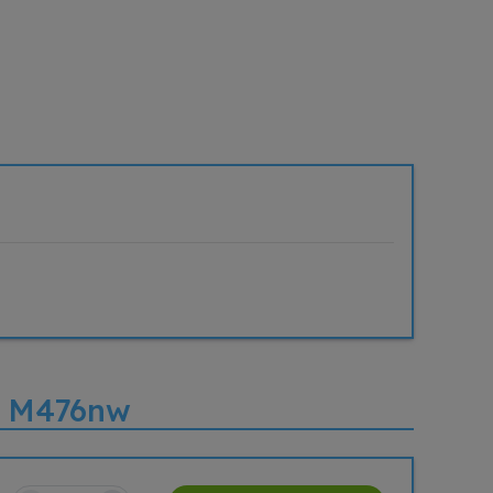
FP M476nw