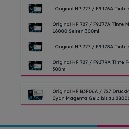
Original HP 727 / F9J76A Tinte
Original HP 727 / F9J77A Tinte 
16000 Seiten 300ml
Original HP 727 / F9J78A Tinte
Original HP 727 / F9J79A Tinte 
300ml
Original HP B3P06A / 727 Druck
Cyan Magenta Gelb bis zu 2800