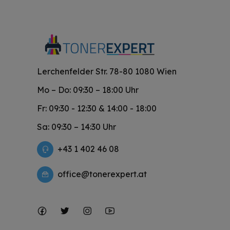
Lerchenfelder Str. 78-80 1080 Wien
Mo – Do: 09:30 – 18:00 Uhr
Fr: 09:30 - 12:30 & 14:00 - 18:00
Sa: 09:30 – 14:30 Uhr
+43 1 402 46 08
office@tonerexpert.at