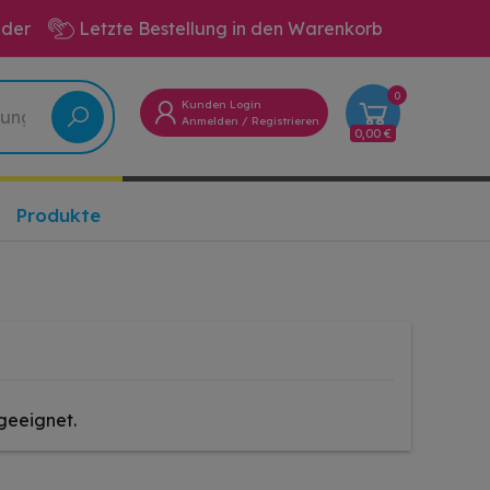
eder
Letzte Bestellung in den Warenkorb
0
Kunden Login
Anmelden
/
Registrieren
0,00 €
Produkte
geeignet.