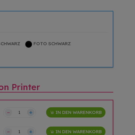
SCHWARZ
FOTO SCHWARZ
on Printer
–
+
IN DEN WARENKORB
–
+
IN DEN WARENKORB