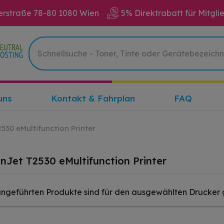
erstraße 78-80 1080 Wien
5% Direktrabatt für Mitgli
uns
Kontakt & Fahrplan
FAQ
530 eMultifunction Printer
nJet T2530 eMultifunction Printer
angeführten Produkte sind für den ausgewählten Drucker 