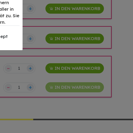
nern
–
+
IN DEN WARENKORB
ller in
t zu. Sie
rn.
ept
–
+
IN DEN WARENKORB
–
+
IN DEN WARENKORB
–
+
IN DEN WARENKORB