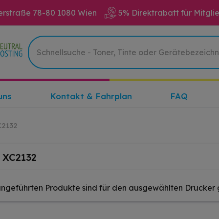
erstraße 78-80 1080 Wien
5% Direktrabatt für Mitgli
uns
Kontakt & Fahrplan
FAQ
C2132
 XC2132
angeführten Produkte sind für den ausgewählten Drucker 