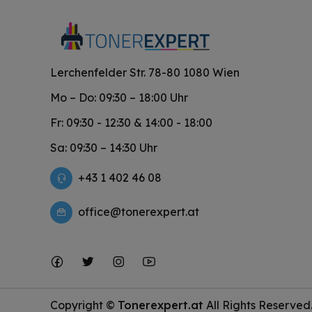
Lerchenfelder Str. 78-80 1080 Wien
Mo – Do: 09:30 – 18:00 Uhr
Fr: 09:30 - 12:30 & 14:00 - 18:00
Sa: 09:30 – 14:30 Uhr
+43 1 402 46 08
office@tonerexpert.at
Copyright ©
Tonerexpert.at
All Rights Reserve