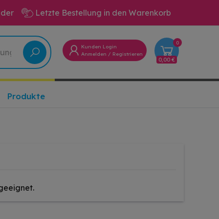
eder
Letzte Bestellung in den Warenkorb
0
Kunden Login
Anmelden
/
Registrieren
0,00 €
Produkte
geeignet.