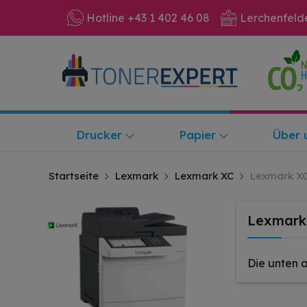
Hotline +43 1 402 46 08
Lerchenfeld
Drucker
Papier
Über 
Startseite
Lexmark
Lexmark XC
Lexmark X
Lexmark
Die unten 