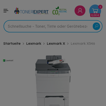
0
0,00 €
Startseite
Lexmark
Lexmark X
Lexmark X546