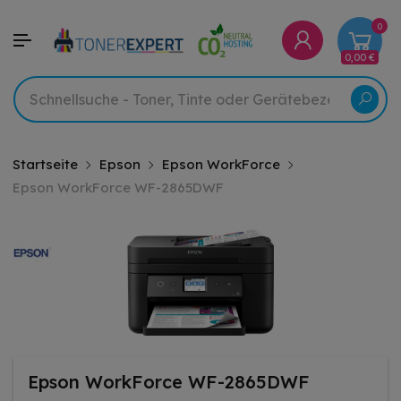
0
0,00 €
Startseite
Epson
Epson WorkForce
Epson WorkForce WF-2865DWF
Epson WorkForce WF-2865DWF