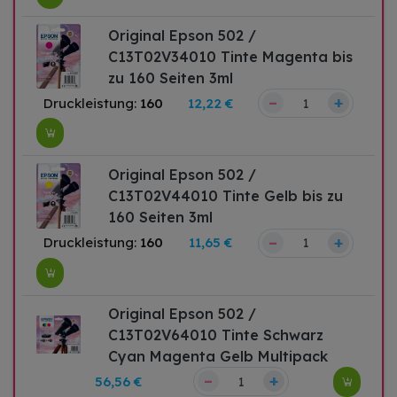
Original Epson 502 /
C13T02V34010 Tinte Magenta bis
zu 160 Seiten 3ml
–
+
Druckleistung:
160
12,22 €
Original Epson 502 /
C13T02V44010 Tinte Gelb bis zu
160 Seiten 3ml
–
+
Druckleistung:
160
11,65 €
Original Epson 502 /
C13T02V64010 Tinte Schwarz
Cyan Magenta Gelb Multipack
–
+
56,56 €