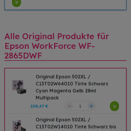
Alle Original Produkte für
Epson WorkForce WF-
2865DWF
Original Epson 502XL /
C13T02W64010 Tinte Schwarz
Cyan Magenta Gelb 28ml
Multipack
–
+
108,47 €
Original Epson 502XL /
C13T02W14010 Tinte Schwarz bis