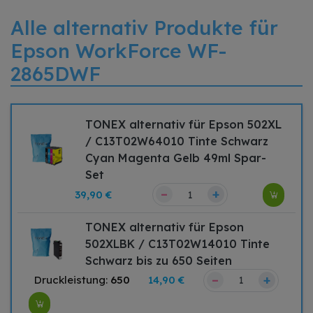
Alle alternativ Produkte für
Epson WorkForce WF-
2865DWF
TONEX alternativ für Epson 502XL
/ C13T02W64010 Tinte Schwarz
Cyan Magenta Gelb 49ml Spar-
Set
–
+
39,90 €
TONEX alternativ für Epson
502XLBK / C13T02W14010 Tinte
Schwarz bis zu 650 Seiten
–
+
Druckleistung:
650
14,90 €